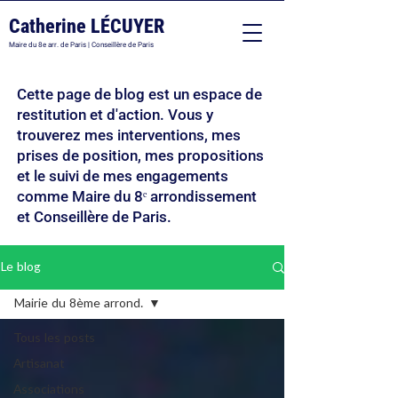
Catherine LÉCUYER
Maire du 8e arr. de Paris | Conseillère de Paris
Cette page de blog est un espace de
restitution et d'action. Vous y
trouverez mes interventions, mes
prises de position, mes propositions
et le suivi de mes engagements
comme Maire du 8ᵉ arrondissement
et Conseillère de Paris.
Le blog
Mairie du 8ème arrond.
Tous les posts
Artisanat
Associations