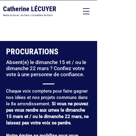
Catherine LÉCUYER
Maire du 8e arr. de Paris | Conseillère de Paris
PROCURATIONS
Absent(e) le dimanche 15 et / ou le
dimanche 22 mars ? Confiez votre
vote à une personne de confiance.
Chaque voix comptera pour faire gagner
nos idées et nos projets communs dans
le 8e arrondissement.
Si vous ne pouvez
pas vous rendre aux urnes le dimanche
15 mars et / ou le dimanche 22 mars, ne
laissez pas votre voix se perdre
.
Notre équipe se mobilise pour vous