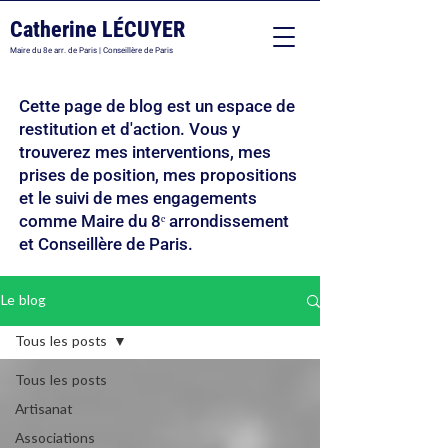
Catherine LÉCUYER
Maire du 8e arr. de Paris | Conseillère de Paris
Cette page de blog est un espace de
restitution et d'action. Vous y
trouverez mes interventions, mes
prises de position, mes propositions
et le suivi de mes engagements
comme Maire du 8ᵉ arrondissement
et Conseillère de Paris.
Le blog
Tous les posts
Tous les posts
Artisanat
Associations