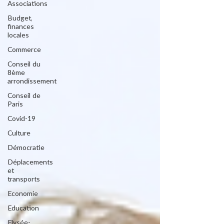
Associations
Budget,
finances
locales
Commerce
Conseil du
8ème
arrondissement
Conseil de
Paris
Covid-19
Culture
Démocratie
Déplacements
et
transports
Economie
Education
Elysée-