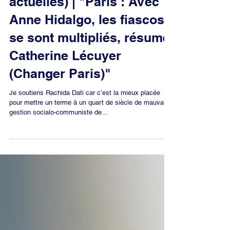
Entretien (Valeurs
actuelles) | "Paris : Avec
Anne Hidalgo, les fiascos
se sont multipliés, résume
Catherine Lécuyer
(Changer Paris)"
Je soutiens Rachida Dati car c’est la mieux placée
pour mettre un terme à un quart de siècle de mauvaise
gestion socialo-communiste de...