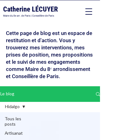
Catherine LÉCUYER
Maire du 8e arr. de Paris | Conseillère de Paris
Cette page de blog est un espace de
restitution et d'action. Vous y
trouverez mes interventions, mes
prises de position, mes propositions
et le suivi de mes engagements
comme Maire du 8ᵉ arrondissement
et Conseillère de Paris.
Le blog
Hidalgo
Tous les
posts
Artisanat