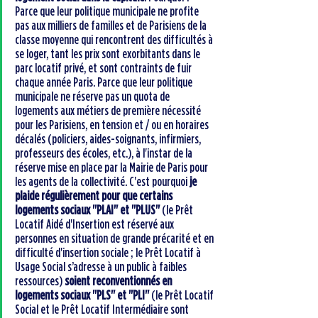
Parce que leur politique municipale ne profite 
pas aux milliers de familles et de Parisiens de la 
classe moyenne qui rencontrent des difficultés à 
se loger, tant les prix sont exorbitants dans le 
parc locatif privé, et sont contraints de fuir 
chaque année Paris. Parce que leur politique 
municipale ne réserve pas un quota de 
logements aux métiers de première nécessité 
pour les Parisiens, en tension et / ou en horaires 
décalés (policiers, aides-soignants, infirmiers, 
professeurs des écoles, etc.), à l'instar de la 
réserve mise en place par la Mairie de Paris pour 
les agents de la collectivité. C'est pourquoi 
je 
plaide régulièrement pour que certains 
logements sociaux "PLAI" et "PLUS"
 (le Prêt 
Locatif Aidé d'Insertion est réservé aux 
personnes en situation de grande précarité et en 
difficulté d'insertion sociale ; le Prêt Locatif à 
Usage Social s’adresse à un public à faibles 
ressources) 
soient reconventionnés en 
logements sociaux "PLS" et "PLI"
 (le Prêt Locatif 
Social et le Prêt Locatif Intermédiaire sont 