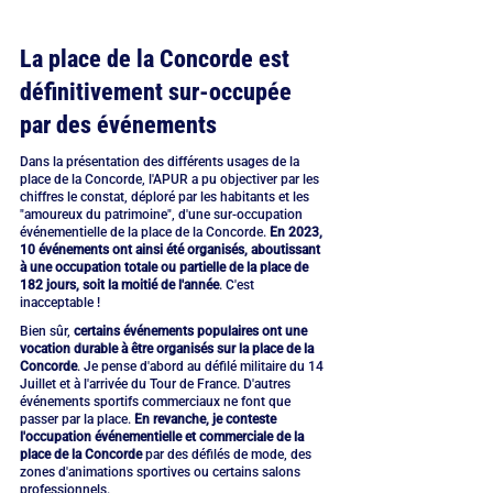
La place de la Concorde est 
définitivement sur-occupée 
par des événements
Dans la présentation des différents usages de la 
place de la Concorde, l'APUR a pu objectiver par les 
chiffres le constat, déploré par les habitants et les 
"amoureux du patrimoine", d'une sur-occupation 
événementielle de la place de la Concorde. 
En 2023, 
10 événements ont ainsi été organisés, aboutissant 
à une occupation totale ou partielle de la place de 
182 jours, soit la moitié de l'année
. C'est 
inacceptable !
Bien sûr, 
certains événements populaires ont une 
vocation durable à être organisés sur la place de la 
Concorde
. Je pense d'abord au défilé militaire du 14 
Juillet et à l'arrivée du Tour de France. D'autres 
événements sportifs commerciaux ne font que 
passer par la place. 
En revanche, je conteste 
l'occupation événementielle et commerciale de la 
place de la Concorde 
par des défilés de mode, des 
zones d'animations sportives ou certains salons 
professionnels.