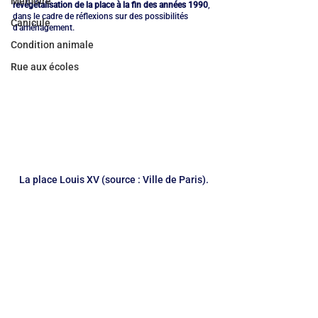
Mémoire
revégétalisation de la place à la fin des années 1990
, 
dans le cadre de réflexions sur des possibilités 
Canicule
d'aménagement.
Condition animale
Rue aux écoles
La place Louis XV (source : Ville de Paris).