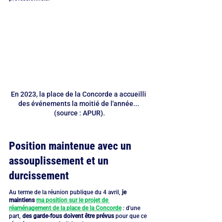
En 2023, la place de la Concorde a accueilli 
des événements la moitié de l'année... 
(source : APUR).
Position maintenue avec un 
assouplissement et un 
durcissement
Au terme de la réunion publique du 4 avril, 
je 
maintiens 
ma position sur le projet de 
réaménagement de la place de la Concorde
 : d'une 
part, 
des garde-fous doivent être prévus
 pour que ce 