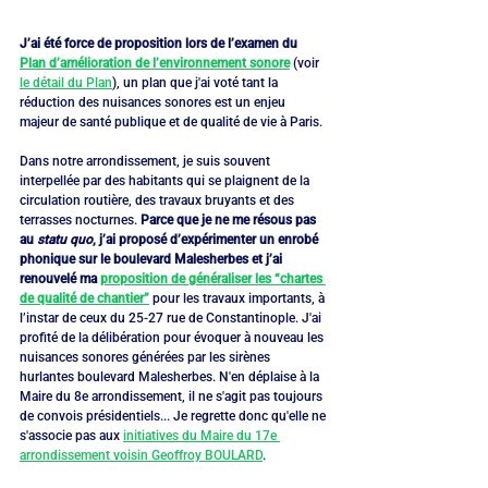
J’ai été force de proposition lors de l’examen du 
Plan d’amélioration de l’environnement sonore
 (voir 
le détail du Plan
), un plan que j'ai voté tant la 
réduction des nuisances sonores est un enjeu 
majeur de santé publique et de qualité de vie à Paris. 
Dans notre arrondissement, je suis souvent 
interpellée par des habitants qui se plaignent de la 
circulation routière, des travaux bruyants et des 
terrasses nocturnes. 
Parce que je ne me résous pas 
au 
statu quo
, j’ai proposé d’expérimenter un enrobé 
phonique sur le boulevard Malesherbes et j’ai 
renouvelé ma 
proposition de généraliser les “chartes 
de qualité de chantier”
 pour les travaux importants, à 
l’instar de ceux du 25-27 rue de Constantinople. J'ai 
profité de la délibération pour évoquer à nouveau les 
nuisances sonores générées par les sirènes 
hurlantes boulevard Malesherbes. N'en déplaise à la 
Maire du 8e arrondissement, il ne s'agit pas toujours 
de convois présidentiels... Je regrette donc qu'elle ne 
s'associe pas aux 
initiatives du Maire du 17e 
arrondissement voisin Geoffroy BOULARD
.