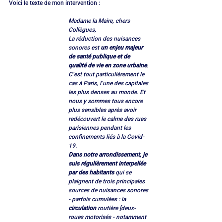
Voici le texte de mon intervention : 
Madame la Maire, chers 
Collègues,
La réduction des nuisances 
sonores est 
un enjeu majeur 
de santé publique et de 
qualité de vie en zone urbaine
. 
C’est tout particulièrement le 
cas à Paris, l’une des capitales 
les plus denses au monde. Et 
nous y sommes tous encore 
plus sensibles après avoir 
redécouvert le calme des rues 
parisiennes pendant les 
confinements liés à la Covid-
19.
Dans notre arrondissement, je 
suis régulièrement interpellée 
par des habitants
 qui se 
plaignent de trois principales 
sources de nuisances sonores 
- parfois cumulées : la 
circulation
 routière [deux-
roues motorisés - notamment 