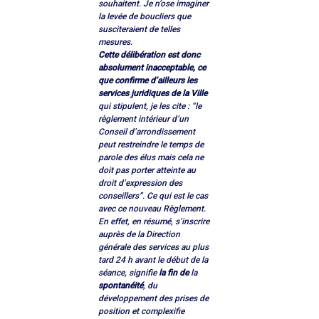
souhaitent. Je n’ose imaginer 
la levée de boucliers que 
susciteraient de telles 
mesures.
Cette délibération est donc 
absolument inacceptable, ce 
que confirme d’ailleurs les 
services juridiques de la Ville
qui stipulent, je les cite : “le 
règlement intérieur d’un 
Conseil d’arrondissement 
peut restreindre le temps de 
parole des élus mais cela ne 
doit pas porter atteinte au 
droit d’expression des 
conseillers”. Ce qui est le cas 
avec ce nouveau Règlement.
En effet, en résumé, s’inscrire 
auprès de la Direction 
générale des services au plus 
tard 24 h avant le début de la 
séance, signifie
 la fin de
 la 
spontanéité
, du 
développement des prises de 
position et complexifie 