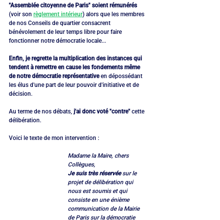
"Assemblée citoyenne de Paris" soient rémunérés
(voir son 
règlement intérieur
) alors que les membres 
de nos Conseils de quartier consacrent 
bénévolement de leur temps libre pour faire 
fonctionner notre démocratie locale...
Enfin, je regrette la multiplication des instances qui 
tendent à remettre en cause les fondements même 
de notre démocratie représentative
 en dépossédant 
les élus d'une part de leur pouvoir d'initiative et de 
décision.
Au terme de nos débats, 
j'ai donc voté "contre"
 cette 
délibération.
Voici le texte de mon intervention :
Madame la Maire, chers 
Collègues,
Je suis très réservée
 sur le 
projet de délibération qui 
nous est soumis et qui 
consiste en une énième 
communication de la Mairie 
de Paris sur la démocratie 