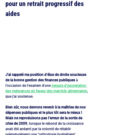
pour un retrait progressif des 
aides
J'ai rappelé ma position d’élue de droite soucieuse 
de la bonne gestion des finances publiques
 à 
l'occasion de l'examen d'une 
mesure d’exonération 
des redevances en faveur des marchés alimentaires
, 
que j'ai soutenue. 
Bien sûr, nous devrons revenir à la maîtrise de nos 
dépenses publiques et le plus tôt sera le mieux ! 
Mais ne reproduisons pas l’erreur de la sortie de 
crise de 2009
, lorsque le rebond de la croissance 
avait été anéanti par la volonté de rétablir 
prématurément une "orthodoxie budgétaire". 