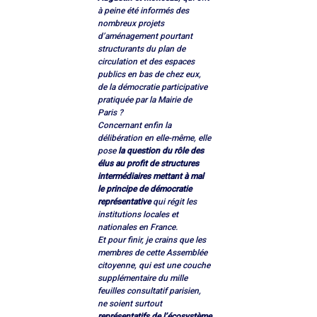
à peine été informés des 
nombreux projets 
d’aménagement pourtant 
structurants du plan de 
circulation et des espaces 
publics en bas de chez eux, 
de la démocratie participative 
pratiquée par la Mairie de 
Paris ?
Concernant enfin la 
délibération en elle-même, elle 
pose 
la question du rôle des 
élus au profit de structures 
intermédiaires mettant à mal 
le principe de démocratie 
représentative
 qui régit les 
institutions locales et 
nationales en France. 
Et pour finir, je crains que les 
membres de cette Assemblée 
citoyenne, qui est une couche 
supplémentaire du mille 
feuilles consultatif parisien, 
ne soient surtout 
représentatifs de l’écosystème 