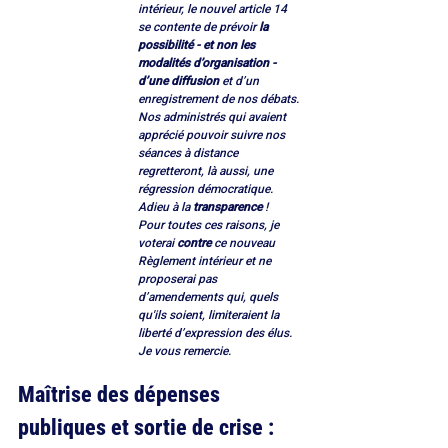
intérieur, le nouvel article 14 
se contente de prévoir 
la 
possibilité - et non les 
modalités d’organisation - 
d’une diffusion
 et d’un 
enregistrement de nos débats. 
Nos administrés qui avaient 
apprécié pouvoir suivre nos 
séances à distance 
regretteront, là aussi, une 
régression démocratique. 
Adieu à la 
transparence
 !
Pour toutes ces raisons, je 
voterai 
contre
 ce nouveau 
Règlement intérieur et ne 
proposerai pas 
d’amendements qui, quels 
qu'ils soient, limiteraient la 
liberté d’expression des élus.
Je vous remercie.
Maîtrise des dépenses 
publiques et sortie de crise : 