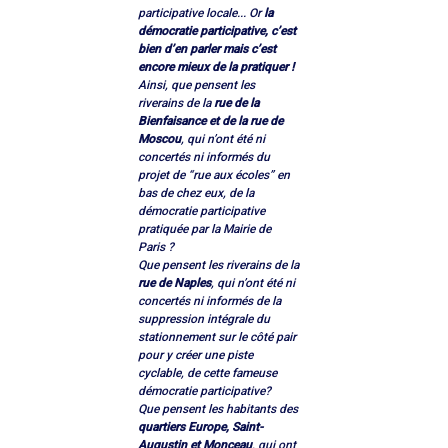
participative locale... Or
 la 
démocratie participative, c’est 
bien d’en parler mais c’est 
encore mieux de la pratiquer !
Ainsi, que pensent les 
riverains de la 
rue de la 
Bienfaisance et de la rue de 
Moscou
, qui n’ont été ni 
concertés ni informés du 
projet de “rue aux écoles” en 
bas de chez eux, de la 
démocratie participative 
pratiquée par la Mairie de 
Paris ?
Que pensent les riverains de la 
rue de Naples
, qui n’ont été ni 
concertés ni informés de la 
suppression intégrale du 
stationnement sur le côté pair 
pour y créer une piste 
cyclable, de cette fameuse 
démocratie participative?
Que pensent les habitants des 
quartiers Europe, Saint-
Augustin et Monceau
, qui ont 