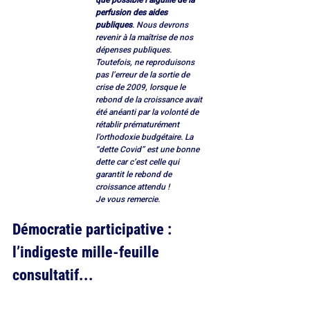
que possible l’aiguille de la 
perfusion des aides 
publiques
. Nous devrons 
revenir à la maîtrise de nos 
dépenses publiques. 
Toutefois, ne reproduisons 
pas l’erreur de la sortie de 
crise de 2009, lorsque le 
rebond de la croissance avait 
été anéanti par la volonté de 
rétablir prématurément 
l’orthodoxie budgétaire. La 
“dette Covid” est une bonne 
dette car c’est celle qui 
garantit le rebond de 
croissance attendu !
Je vous remercie.
Démocratie participative : 
l’indigeste mille-feuille 
consultatif...  