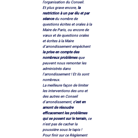
l’organisation du Conseil.
Et plus grave encore, 
la 
restriction à un par élu et par 
séance
 du nombre de 
questions écrites et orales à la 
Maire de Paris, ou encore de 
vœux et de questions orales 
et écrites à la Maire 
d’arrondissement empêchent 
la prise en compte des 
nombreux problèmes
 que 
peuvent nous remonter les 
administrés dans 
l’arrondissement ! Et ils sont 
nombreux.
La meilleure façon de limiter 
les interventions des uns et 
des autres en Conseil 
d’arrondissement,
 c’est en 
amont de résoudre 
efficacement les problèmes 
qui se posent sur le terrain, 
ce 
n’est pas de cacher la 
poussière sous le tapis !
Pour finir sur ce Règlement 