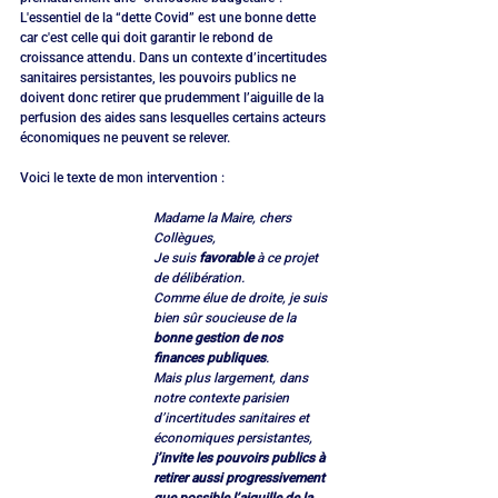
L'essentiel de la “dette Covid” est une bonne dette 
car c'est celle qui doit garantir le rebond de 
croissance attendu. Dans un contexte d’incertitudes 
sanitaires persistantes, les pouvoirs publics ne 
doivent donc retirer que prudemment l’aiguille de la 
perfusion des aides sans lesquelles certains acteurs 
économiques ne peuvent se relever.
Voici le texte de mon intervention :
Madame la Maire, chers 
Collègues,
Je suis 
favorable
 à ce projet 
de délibération.
Comme élue de droite, je suis 
bien sûr soucieuse de la 
bonne gestion de nos 
finances publiques
.
Mais plus largement, dans 
notre contexte parisien 
d’incertitudes sanitaires et 
économiques persistantes, 
j’invite les pouvoirs publics à 
retirer aussi progressivement 