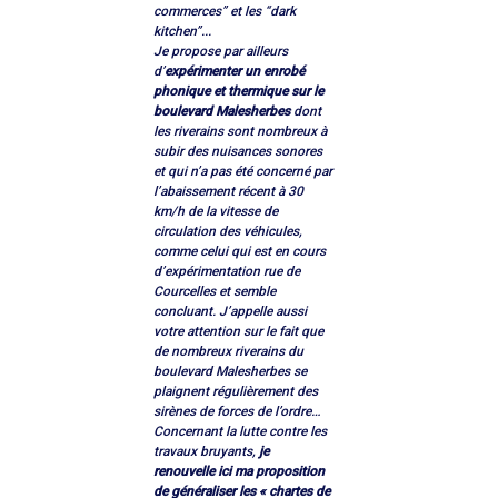
commerces” et les “dark 
kitchen”... 
Je propose par ailleurs 
d’
expérimenter un enrobé 
phonique et thermique sur le 
boulevard Malesherbes
 dont 
les riverains sont nombreux à 
subir des nuisances sonores 
et qui n’a pas été concerné par 
l’abaissement récent à 30 
km/h de la vitesse de 
circulation des véhicules, 
comme celui qui est en cours 
d’expérimentation rue de 
Courcelles et semble 
concluant. J’appelle aussi 
votre attention sur le fait que 
de nombreux riverains du 
boulevard Malesherbes se 
plaignent régulièrement des 
sirènes de forces de l’ordre… 
Concernant la lutte contre les 
travaux bruyants, 
je 
renouvelle ici ma proposition 
de généraliser les « chartes de 