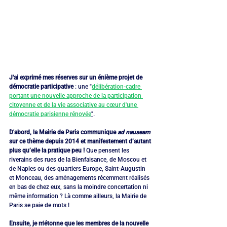
J'ai exprimé mes réserves sur un énième projet de 
démocratie participative
 : une "
délibération-cadre 
portant une nouvelle approche de la participation 
citoyenne et de la vie associative au cœur d'une 
démocratie parisienne rénovée
"
.
D'abord, la Mairie de Paris communique 
ad nauseam
sur ce thème depuis 2014 et manifestement d’autant 
plus qu’elle la pratique peu ! 
Que pensent les 
riverains des rues de la Bienfaisance, de Moscou et 
de Naples ou des quartiers Europe, Saint-Augustin 
et Monceau, des aménagements récemment réalisés 
en bas de chez eux, sans la moindre concertation ni 
même information ? Là comme ailleurs, la Mairie de 
Paris se paie de mots !
Ensuite, je m'étonne que les membres de la nouvelle 