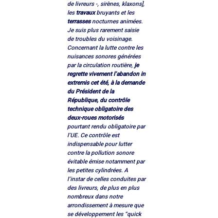
de livreurs -, sirènes, klaxons], 
les 
travaux
 bruyants et les 
terrasses
 nocturnes animées. 
Je suis plus rarement saisie 
de troubles du voisinage.
Concernant la lutte contre les 
nuisances sonores générées 
par la circulation routière, 
je 
regrette vivement l’abandon in 
extremis cet été, à la demande 
du Président de la 
République, du contrôle 
technique obligatoire des 
deux-roues motorisés
pourtant rendu obligatoire par 
l’UE. Ce contrôle est 
indispensable pour lutter 
contre la pollution sonore 
évitable émise notamment par 
les petites cylindrées. A 
l’instar de celles conduites par 
des livreurs, de plus en plus 
nombreux dans notre 
arrondissement à mesure que 
se développement les “quick 