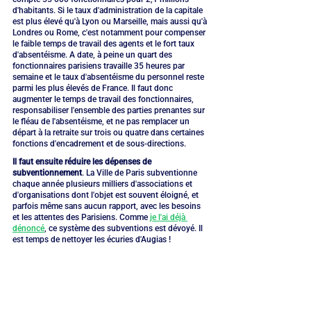
d'habitants. Si le taux d'administration de la capitale 
est plus élevé qu'à Lyon ou Marseille, mais aussi qu'à 
Londres ou Rome, c'est notamment pour compenser 
le faible temps de travail des agents et le fort taux 
d'absentéisme. A date, à peine un quart des 
fonctionnaires parisiens travaille 35 heures par 
semaine et le taux d'absentéisme du personnel reste 
parmi les plus élevés de France. Il faut donc 
augmenter le temps de travail des fonctionnaires, 
responsabiliser l'ensemble des parties prenantes sur 
le fléau de l'absentéisme, et ne pas remplacer un 
départ à la retraite sur trois ou quatre dans certaines 
fonctions d'encadrement et de sous-directions. 
Il faut ensuite réduire les dépenses de 
subventionnement
. La Ville de Paris subventionne 
chaque année plusieurs milliers d'associations et 
d'organisations dont l'objet est souvent éloigné, et 
parfois même sans aucun rapport, avec les besoins 
et les attentes des Parisiens. Comme 
je l'ai déjà 
dénoncé
, ce système des subventions est dévoyé. Il 
est temps de nettoyer les écuries d'Augias !