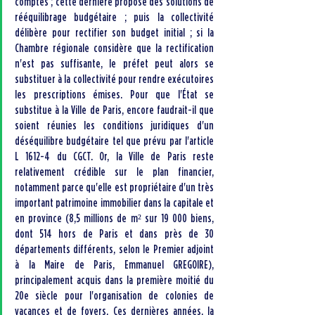
comptes ; cette dernière propose des solutions de 
rééquilibrage budgétaire ; puis la collectivité 
délibère pour rectifier son budget initial ; si la 
Chambre régionale considère que la rectification 
n'est pas suffisante, le préfet peut alors se 
substituer à la collectivité pour rendre exécutoires 
les prescriptions émises. Pour que l'État se 
substitue à la Ville de Paris, encore faudrait-il que 
soient réunies les conditions juridiques d'un 
déséquilibre budgétaire tel que prévu par l'article 
L 1612-4 du CGCT. Or, la Ville de Paris reste 
relativement crédible sur le plan financier, 
notamment parce qu'elle est propriétaire d'un très 
important patrimoine immobilier dans la capitale et 
en province (8,5 millions de m² sur 19 000 biens, 
dont 514 hors de Paris et dans près de 30 
départements différents, selon le Premier adjoint 
à la Maire de Paris, Emmanuel GREGOIRE), 
principalement acquis dans la première moitié du 
20e siècle pour l'organisation de colonies de 
vacances et de foyers. Ces dernières années, la 