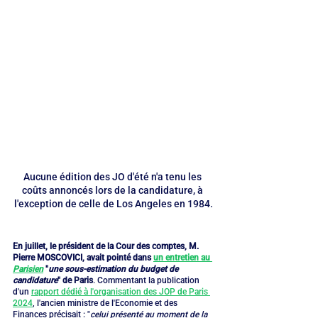
Aucune édition des JO d'été n'a tenu les 
coûts annoncés lors de la candidature, à 
l'exception de celle de Los Angeles en 1984.
En juillet, le président de la Cour des comptes, M. 
Pierre MOSCOVICI, avait pointé dans 
un entretien au 
Parisien
 "
une sous-estimation du budget de 
candidature
" de Paris
. Commentant la publication 
d'un 
rapport dédié à l'organisation des JOP de Paris 
2024
, l'ancien ministre de l'Economie et des 
Finances précisait : "
celui présenté au moment de la 