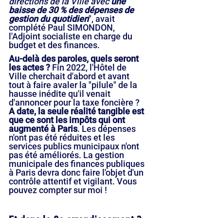
directions de la Ville avec 
une 
baisse de 30 % des dépenses de 
gestion du quotidien
", avait 
complété Paul SIMONDON, 
l'Adjoint socialiste en charge du 
budget et des finances. 
Au-delà des paroles, quels seront 
les actes ?
 Fin 2022, l'Hôtel de 
Ville cherchait d'abord et avant 
tout à faire avaler la "pilule" de la 
hausse inédite qu'il venait 
d'annoncer pour la taxe foncière ? 
A date, la seule réalité tangible est 
que ce sont les impôts qui ont 
augmenté à Paris
. Les dépenses 
n'ont pas été réduites et les 
services publics municipaux n'ont 
pas été améliorés. La gestion 
municipale des finances publiques 
à Paris devra donc faire l'objet d'un 
contrôle attentif et vigilant. Vous 
pouvez compter sur moi !