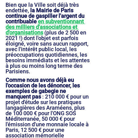
Bien que la Ville soit déjà très 
endettée, 
la Mairie de Paris 
continue de gaspiller l'argent du 
contribuable 
en subventionnant 
des milliers d'associations et 
d'organisations
 (plus de 2 500 en 
2021 !) dont l'objet est parfois 
éloigné, voire sans aucun rapport, 
avec l'intérêt public local, les 
préoccupations quotidiennes, les 
besoins immédiats et les attentes 
à plus ou moins long terme des 
Parisiens.
Comme nous avons déjà eu 
l'occasion de les dénoncer, les 
exemples de gabegie ne 
manquent pas
 : 210 000 € pour un 
projet d'étude sur les pratiques 
langagières des Araméens, plus 
de 100 000 € pour l'ONG SOS 
Méditerranée, 50 000 € pour 
l'émission d'une monnaie locale à 
Paris, 12 500 € pour une 
association mémorielle 