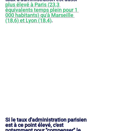
plus élevé à Paris (23,3 
équivalents temps plein pour 1 
000 habitants) qu'à Marseille 
(18,6) et Lyon (18,4)
. 
Si le taux d'administration parisien 
est à ce point élevé, c'est 
notamment pour "compenser" le 