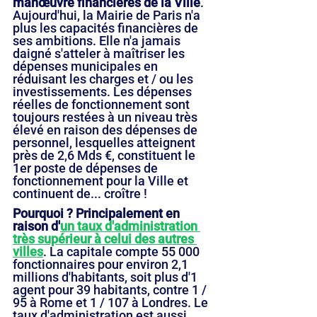
manœuvre financières de la Ville
. 
Aujourd'hui, la Mairie de Paris n'a 
plus les capacités financières de 
ses ambitions. Elle n'a jamais 
daigné s'atteler à maîtriser les 
dépenses municipales en 
réduisant les charges et / ou les 
investissements. Les dépenses 
réelles de fonctionnement sont 
toujours restées à un niveau très 
élevé en raison des dépenses de 
personnel, lesquelles atteignent 
près de 2,6 Mds €, constituent le 
1er poste de dépenses de 
fonctionnement pour la Ville et 
continuent de... croître ! 
Pourquoi ? Principalement en 
raison d'
un taux d'administration 
très supérieur à celui des autres 
villes
. La capitale compte 55 000 
fonctionnaires pour environ 2,1 
millions d'habitants, soit plus d'1 
agent pour 39 habitants, contre 1 / 
95 à Rome et 1 / 107 à Londres. Le 
taux d'administration est aussi 