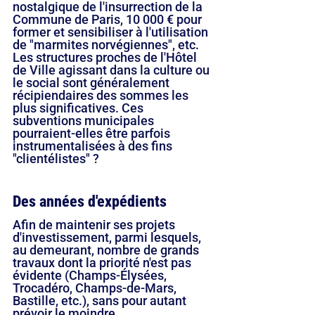
nostalgique de l'insurrection de la 
Commune de Paris, 10 000 € pour 
former et sensibiliser à l'utilisation 
de "marmites norvégiennes", etc. 
Les structures proches de l'Hôtel 
de Ville agissant dans la culture ou 
le social sont généralement 
récipiendaires des sommes les 
plus significatives. Ces 
subventions municipales 
pourraient-elles être parfois 
instrumentalisées à des fins 
"clientélistes" ?
Des années d'expédients
Afin de maintenir ses projets 
d'investissement, parmi lesquels, 
au demeurant, nombre de grands 
travaux dont la priorité n'est pas 
évidente (Champs-Élysées, 
Trocadéro, Champs-de-Mars, 
Bastille, etc.), sans pour autant 
prévoir le moindre 