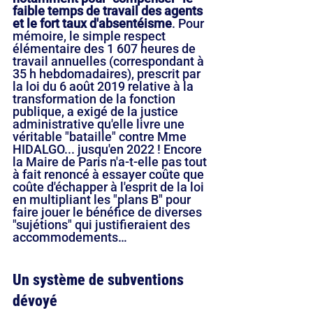
faible temps de travail des agents 
et le fort taux d'absentéisme
. Pour 
mémoire, le simple respect 
élémentaire des 1 607 heures de 
travail annuelles (correspondant à 
35 h hebdomadaires), prescrit par 
la loi du 6 août 2019 relative à la 
transformation de la fonction 
publique, a exigé de la justice 
administrative qu'elle livre une 
véritable "bataille" contre Mme 
HIDALGO... jusqu'en 2022 ! Encore 
la Maire de Paris n'a-t-elle pas tout 
à fait renoncé à essayer coûte que 
coûte d'échapper à l'esprit de la loi 
en multipliant les "plans B" pour 
faire jouer le bénéfice de diverses 
"sujétions" qui justifieraient des 
accommodements…
Un système de subventions 
dévoyé