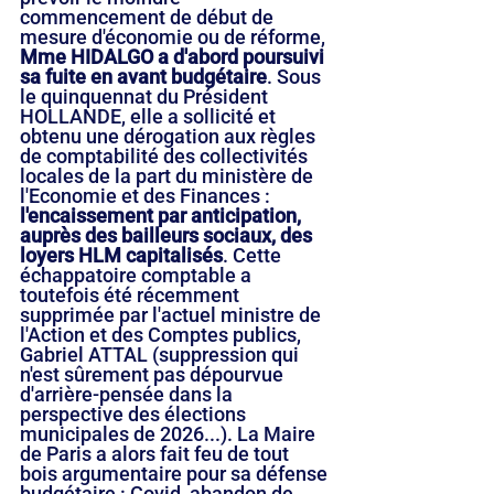
commencement de début de 
mesure d'économie ou de réforme,
Mme HIDALGO a d'abord poursuivi 
sa fuite en avant budgétaire
. Sous 
le quinquennat du Président 
HOLLANDE, elle a sollicité et 
obtenu une dérogation aux règles 
de comptabilité des collectivités 
locales de la part du ministère de 
l'Economie et des Finances : 
l'encaissement par anticipation, 
auprès des bailleurs sociaux, des 
loyers HLM capitalisés
. Cette 
échappatoire comptable a 
toutefois été récemment 
supprimée par l'actuel ministre de 
l'Action et des Comptes publics, 
Gabriel ATTAL (suppression qui 
n'est sûrement pas dépourvue 
d'arrière-pensée dans la 
perspective des élections 
municipales de 2026...). La Maire 
de Paris a alors fait feu de tout 
bois argumentaire pour sa défense 
budgétaire : Covid, abandon de 