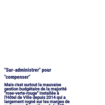
"Sur-administrer" pour 
"compenser"
Mais c'est surtout la mauvaise 
gestion budgétaire de la majorité 
"rose-verte-rouge" installée à 
l'Hôtel de Ville depuis 2014 qui a 
largement rogné sur les marges de 