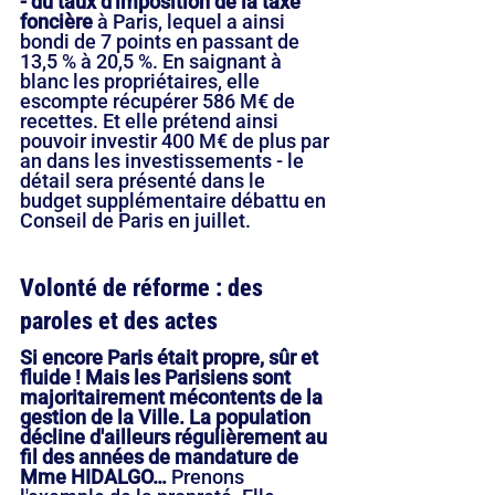
- du taux d'imposition de la taxe 
foncière
 à Paris, lequel a ainsi 
bondi de 7 points en passant de 
13,5 % à 20,5 %. En saignant à 
blanc les propriétaires, elle 
escompte récupérer 586 M€ de 
recettes. Et elle prétend ainsi 
pouvoir investir 400 M€ de plus par 
an dans les investissements - le 
détail sera présenté dans le 
budget supplémentaire débattu en 
Conseil de Paris en juillet.
Volonté de réforme : des 
paroles et des actes
Si encore Paris était propre, sûr et 
fluide ! Mais les Parisiens sont 
majoritairement mécontents de la 
gestion de la Ville. La population 
décline d'ailleurs régulièrement au 
fil des années de mandature de 
Mme HIDALGO…
 Prenons 