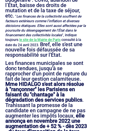
l’État, baisse des droits de 
mutation et de la taxe de séjour, 
etc. 
"
Les finances de la collectivité souffrent de 
facteurs extérieurs comme l’inflation et diverses 
décisions étatiques. Elles sont aussi affectées par la 
poursuite du désengagement de l’État dans le 
financement des collectivités locales
", indique 
toujours 
le site de la Mairie de Paris
 consulté à la 
Bref, elle s'est une 
date du 24 avril 2023. 
nouvelle fois défaussée de sa 
responsabilité sur l'État. 
Les finances municipales se sont 
donc tendues, jusqu'à se 
rapprocher d'un point de rupture du 
fait de leur gestion calamiteuse. 
Mme HIDALGO s'est alors résolue 
à "rançonner" les Parisiens en 
faisant du "chantage" à la 
dégradation des services publics
. 
Trahissant la promesse de la 
candidate en campagne de ne pas 
augmenter les impôts locaux, 
elle 
annonça en novembre 2022 une 
augmentation de + 52 % - dès 2023 