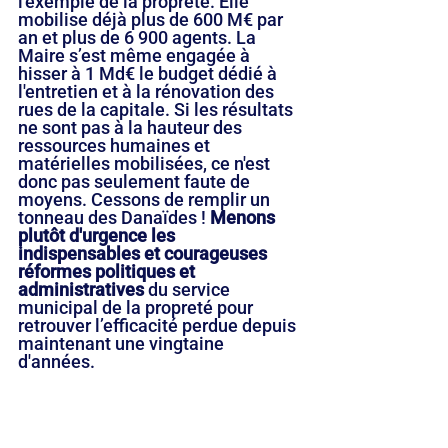
l'exemple de la propreté. Elle 
mobilise déjà plus de 600 M€ par 
an et plus de 6 900 agents. La 
Maire s’est même engagée à 
hisser à 1 Md€ le budget dédié à 
l'entretien et à la rénovation des 
rues de la capitale. Si les résultats 
ne sont pas à la hauteur des 
ressources humaines et 
matérielles mobilisées, ce n'est 
donc pas seulement faute de 
moyens. Cessons de remplir un 
tonneau des Danaïdes ! 
Menons 
plutôt d'urgence les 
indispensables et courageuses 
réformes politiques et 
administratives
 du service 
municipal de la propreté pour 
retrouver l’efficacité perdue depuis 
maintenant une vingtaine 
d'années.