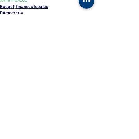
Anne HIDALGO
Budget, finances locales
Démocratie
JOP Paris 2024
Voir tout
Posts récents