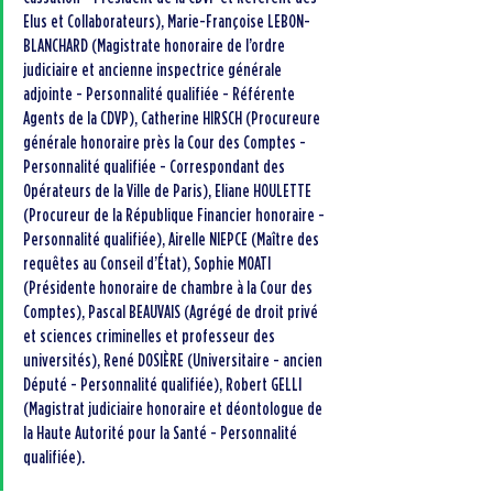
Elus et Collaborateurs), Marie-Françoise LEBON-
BLANCHARD (Magistrate honoraire de l’ordre 
judiciaire et ancienne inspectrice générale 
adjointe - Personnalité qualifiée - Référente 
Agents de la CDVP), Catherine HIRSCH (Procureure 
générale honoraire près la Cour des Comptes - 
Personnalité qualifiée - Correspondant des 
Opérateurs de la Ville de Paris), Eliane HOULETTE 
(Procureur de la République Financier honoraire - 
Personnalité qualifiée), Airelle NIEPCE (Maître des 
requêtes au Conseil d’État), Sophie MOATI 
(Présidente honoraire de chambre à la Cour des 
Comptes), Pascal BEAUVAIS (Agrégé de droit privé 
et sciences criminelles et professeur des 
universités), René DOSIÈRE (Universitaire - ancien 
Député - Personnalité qualifiée), Robert GELLI 
(Magistrat judiciaire honoraire et déontologue de 
la Haute Autorité pour la Santé - Personnalité 
qualifiée).