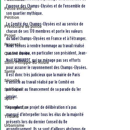
l'avenue des Champs-Elysées et de l'ensemble de 
Petite enfance
son quartier mythique.
Pétition
Le Comité des Champs-Elysées est au service de 
Préfecture de police
chacun de ses 170 membres et porte les valeurs 
Projet
du label Champs-Elysées en France et à l'étranger. 
Propreté
Nous tenons à rendre hommage au travail réalisé 
par son équipe, en particulier son président, Jean-
Qualité de vie
Noël REINHARDT, qui ne ménage pas ses efforts 
Saint-Philippe-du-Roule
pour assurer le rayonnement des Champs-Elysées. 
Santé
Il est donc très judicieux que la mairie de Paris 
Sécurité
s'associe au travail réalisé par le Comité en 
participant au financement de sa parade du 1er 
Solidarité
janvier.
Sport
Cependant, ce projet de délibération n'a pas 
Triangle d'or
manqué d'interpeller tous les élus de la majorité 
Tribune
présents lors du dernier Conseil du 8e 
Urbanisme
arrondissement. Ils se sont d'ailleurs abstenus de 