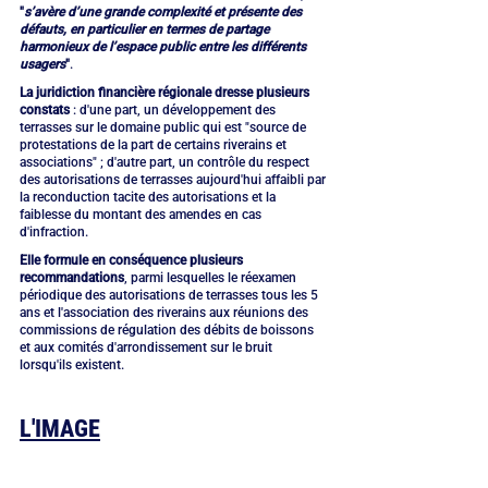
"
s’avère d’une grande complexité et présente des 
défauts, en particulier en termes de partage 
harmonieux de l’espace public entre les différents 
usagers
"
.
La juridiction financière régionale dresse plusieurs 
constats
 : d'une part, un développement des 
terrasses sur le domaine public qui est "source de 
protestations de la part de certains riverains et 
associations" ; d'autre part, un contrôle du respect 
des autorisations de terrasses aujourd'hui affaibli par 
la reconduction tacite des autorisations et la 
faiblesse du montant des amendes en cas 
d'infraction.
Elle formule en conséquence plusieurs 
recommandations
, parmi lesquelles le réexamen 
périodique des autorisations de terrasses tous les 5 
ans et l'association des riverains aux réunions des 
commissions de régulation des débits de boissons 
et aux comités d'arrondissement sur le bruit 
lorsqu'ils existent.
L'IMAGE