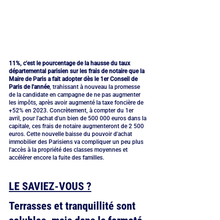
11%, c'est le pourcentage de la hausse du taux 
départemental parisien sur les frais de notaire que la 
Maire de Paris a fait adopter dès le 1er Conseil de 
Paris de l'année
, trahissant à nouveau la promesse 
de la candidate en campagne de ne pas augmenter 
les impôts, après avoir augmenté la taxe foncière de 
+52% en 2023. Concrètement, à compter du 1er 
avril, pour l'achat d'un bien de 500 000 euros dans la 
capitale, ces frais de notaire augmenteront de 2 500 
euros. Cette nouvelle baisse du pouvoir d'achat 
immobilier des Parisiens va compliquer un peu plus 
l'accès à la propriété des classes moyennes et 
accélérer encore la fuite des familles.
LE SAVIEZ-VOUS ?
Terrasses et tranquillité sont 