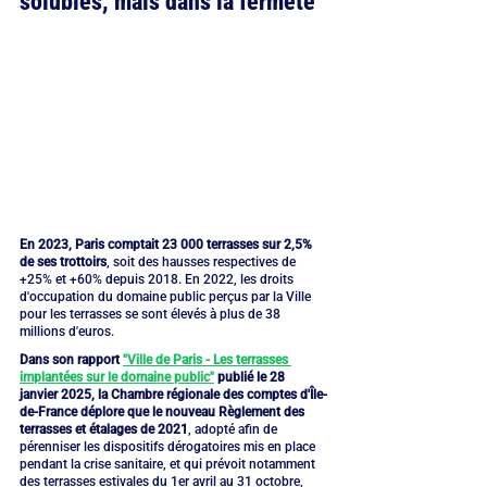
solubles, mais dans la fermeté
En 2023, Paris comptait 23 000 terrasses sur 2,5% 
de ses trottoirs
, soit des hausses respectives de 
+25% et +60% depuis 2018. En 2022, les droits 
d'occupation du domaine public perçus par la Ville 
pour les terrasses se sont élevés à plus de 38 
millions d'euros.
Dans son rapport 
"Ville de Paris - Les terrasses 
implantées sur le domaine public"
 publié le 28 
janvier 2025, la Chambre régionale des comptes d'Île-
de-France déplore que le nouveau Règlement des 
terrasses et étalages de 2021
, adopté afin de 
pérenniser les dispositifs dérogatoires mis en place 
pendant la crise sanitaire, et qui prévoit notamment 
des terrasses estivales du 1er avril au 31 octobre, 