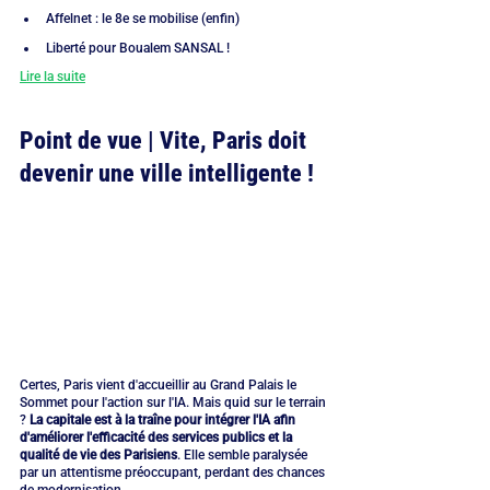
Affelnet : le 8e se mobilise (enfin)
Liberté pour Boualem SANSAL !
Lire la suite
Point de vue | Vite, Paris doit 
devenir une ville intelligente !
Certes, Paris vient d'accueillir au Grand Palais le 
Sommet pour l'action sur l'IA. Mais quid sur le terrain 
? 
La capitale est à la traîne pour intégrer l'IA afin 
d'améliorer l'efficacité des services publics et la 
qualité de vie des Parisiens
. Elle semble paralysée 
par un attentisme préoccupant, perdant des chances 