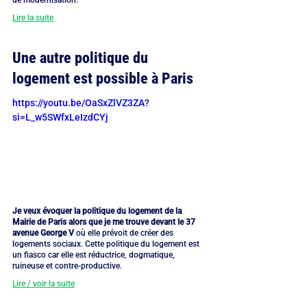
de modernisation.
Lire la suite
Une autre politique du 
logement est possible à Paris
https://youtu.be/OaSxZlVZ3ZA?
si=L_w5SWfxLeIzdCYj
Je veux évoquer la politique du logement de la 
Mairie de Paris alors que je me trouve devant le 37 
avenue George V
 où elle prévoit de créer des 
logements sociaux. Cette politique du logement est 
un fiasco car elle est réductrice, dogmatique, 
ruineuse et contre-productive.
Lire / voir la suite