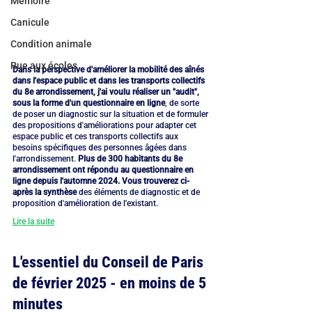
Mémoire
Canicule
Condition animale
Rue aux écoles
Dans la perspective d'améliorer la mobilité des aînés 
dans l'espace public et dans les transports collectifs 
du 8e arrondissement, j'ai voulu réaliser un "audit", 
sous la forme d'un questionnaire en ligne
, de sorte 
de poser un diagnostic sur la situation et de formuler 
des propositions d'améliorations pour adapter cet 
espace public et ces transports collectifs aux 
besoins spécifiques des personnes âgées dans 
l'arrondissement. 
Plus de 300 habitants du 8e 
arrondissement ont répondu au questionnaire en 
ligne depuis l'automne 2024. Vous trouverez ci-
après la synthèse
 des éléments de diagnostic et de 
proposition d'amélioration de l'existant.
Lire la suite
L'essentiel du Conseil de Paris 
de février 2025 - en moins de 5 
minutes