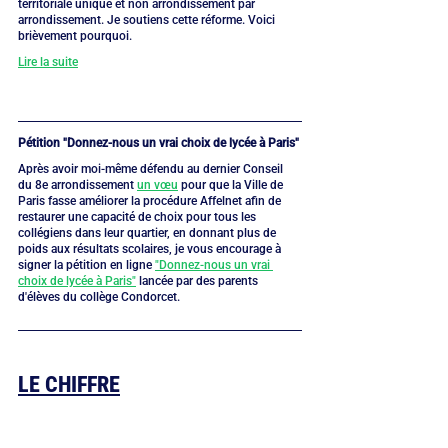
territoriale unique et non arrondissement par 
arrondissement. Je soutiens cette réforme. Voici 
brièvement pourquoi.
Lire la suite
Pétition "Donnez-nous un vrai choix de lycée à Paris"
Après avoir moi-même défendu au dernier Conseil 
du 8e arrondissement 
un vœu
 pour que la Ville de 
Paris fasse améliorer la procédure Affelnet afin de 
restaurer une capacité de choix pour tous les 
collégiens dans leur quartier, en donnant plus de 
poids aux résultats scolaires, je vous encourage à 
signer la pétition en ligne 
"Donnez-nous un vrai 
choix de lycée à Paris"
 lancée par des parents 
d'élèves du collège Condorcet.
LE CHIFFRE