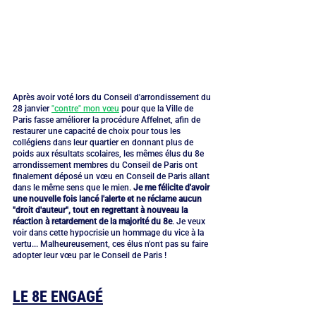
Après avoir voté lors du Conseil d'arrondissement du 
28 janvier 
"contre" mon vœu
 pour que la Ville de 
Paris fasse améliorer la procédure Affelnet, afin de 
restaurer une capacité de choix pour tous les 
collégiens dans leur quartier en donnant plus de 
poids aux résultats scolaires, les mêmes élus du 8e 
arrondissement membres du Conseil de Paris ont 
finalement déposé un vœu en Conseil de Paris allant 
dans le même sens que le mien. 
Je me félicite d'avoir 
une nouvelle fois lancé l'alerte et ne réclame aucun 
"droit d'auteur", tout en regrettant à nouveau la 
réaction à retardement de la majorité du 8e
. Je veux 
voir dans cette hypocrisie un hommage du vice à la 
vertu... Malheureusement, ces élus n'ont pas su faire 
adopter leur vœu par le Conseil de Paris !
LE 8E ENGAGÉ