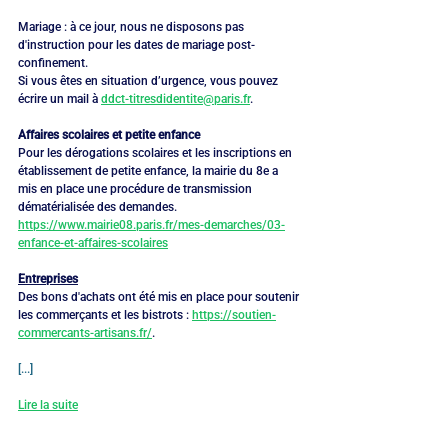
Mariage : à ce jour, nous ne disposons pas 
d'instruction pour les dates de mariage post-
confinement.
Si vous êtes en situation d’urgence, vous pouvez 
écrire un mail à 
ddct-titresdidentite@paris.fr
.
Affaires scolaires et petite enfance
Pour les dérogations scolaires et les inscriptions en 
établissement de petite enfance, la mairie du 8e a 
mis en place une procédure de transmission 
dématérialisée des demandes.
https://www.mairie08.paris.fr/mes-demarches/03-
enfance-et-affaires-scolaires
Entreprises
Des bons d'achats ont été mis en place pour soutenir 
les commerçants et les bistrots : 
https://soutien-
commercants-artisans.fr/
.
[...]
Lire la suite