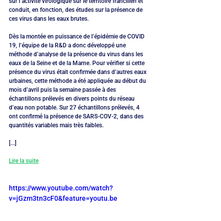
sur l’activité virologique sur le territoire francilien et 
conduit, en fonction, des études sur la présence de 
ces virus dans les eaux brutes.
Dès la montée en puissance de l’épidémie de COVID 
19, l’équipe de la R&D a donc développé une 
méthode d’analyse de la présence du virus dans les 
eaux de la Seine et de la Marne. Pour vérifier si cette 
présence du virus était confirmée dans d’autres eaux 
urbaines, cette méthode a été appliquée au début du 
mois d’avril puis la semaine passée à des 
échantillons prélevés en divers points du réseau 
d’eau non potable. Sur 27 échantillons prélevés, 4 
ont confirmé la présence de SARS-COV-2, dans des 
quantités variables mais très faibles.
[...]
Lire la suite
https://www.youtube.com/watch?
v=jGzm3tn3cF0&feature=youtu.be