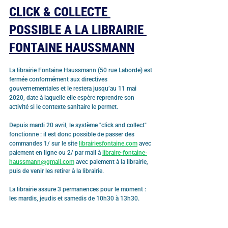
CLICK & COLLECTE 
POSSIBLE A LA LIBRAIRIE 
FONTAINE HAUSSMANN
La librairie Fontaine Haussmann (50 rue Laborde) est 
fermée conformément aux directives 
gouvernementales et le restera jusqu’au 11 mai 
2020, date à laquelle elle espère reprendre son 
activité si le contexte sanitaire le permet.
Depuis mardi 20 avril, le système "click and collect" 
fonctionne : il est donc possible de passer des 
commandes 1/ sur le site 
librairiesfontaine.com
 avec 
paiement en ligne ou 2/ par mail à 
libraire-fontaine-
haussmann@gmail.com
 avec paiement à la librairie, 
puis de venir les retirer à la librairie.
La librairie assure 3 permanences pour le moment : 
les mardis, jeudis et samedis de 10h30 à 13h30.