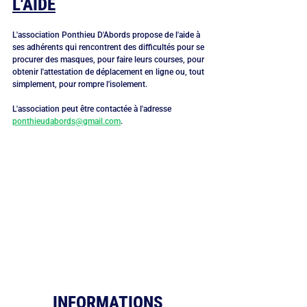
L'AIDE
L'association Ponthieu D'Abords propose de l'aide à 
ses adhérents qui rencontrent des difficultés pour se 
procurer des masques, pour faire leurs courses, pour 
obtenir l'attestation de déplacement en ligne ou, tout 
simplement, pour rompre l'isolement.
L'association peut être contactée à l'adresse 
ponthieudabords@gmail.com
.
INFORMATIONS 