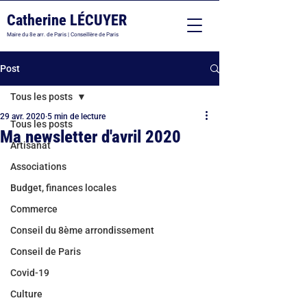
Catherine LÉCUYER
Maire du 8e arr. de Paris | Conseillère de Paris
Post
Tous les posts
29 avr. 2020
5 min de lecture
Tous les posts
Ma newsletter d'avril 2020
Artisanat
Associations
Budget, finances locales
Commerce
Conseil du 8ème arrondissement
Conseil de Paris
Covid-19
Culture