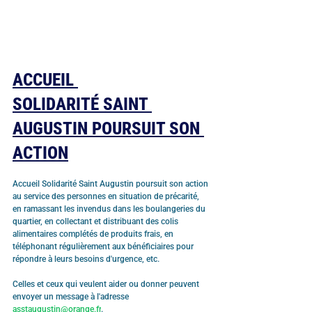
ACCUEIL 
SOLIDARITÉ SAINT 
AUGUSTIN POURSUIT SON 
ACTION
Accueil Solidarité Saint Augustin poursuit son action 
au service des personnes en situation de précarité, 
en ramassant les invendus dans les boulangeries du 
quartier, en collectant et distribuant des colis 
alimentaires complétés de produits frais, en 
téléphonant régulièrement aux bénéficiaires pour 
répondre à leurs besoins d'urgence, etc.
Celles et ceux qui veulent aider ou donner peuvent 
envoyer un message à l'adresse 
asstaugustin@orange.fr
.