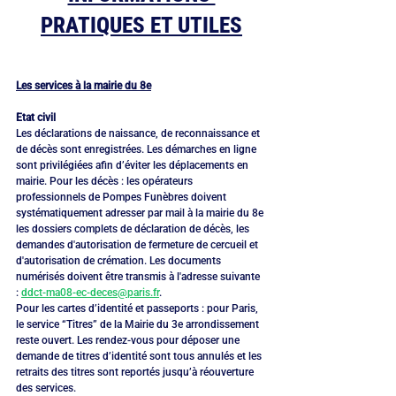
PRATIQUES ET UTILES
Les services à la mairie du 8e
Etat civil
Les déclarations de naissance, de reconnaissance et 
de décès sont enregistrées. Les démarches en ligne 
sont privilégiées afin d’éviter les déplacements en 
mairie. Pour les décès : les opérateurs 
professionnels de Pompes Funèbres doivent 
systématiquement adresser par mail à la mairie du 8e 
les dossiers complets de déclaration de décès, les 
demandes d'autorisation de fermeture de cercueil et 
d'autorisation de crémation. Les documents 
numérisés doivent être transmis à l'adresse suivante 
: 
ddct-ma08-ec-deces@paris.fr
.
Pour les cartes d’identité et passeports : pour Paris, 
le service “Titres” de la Mairie du 3e arrondissement 
reste ouvert. Les rendez-vous pour déposer une 
demande de titres d’identité sont tous annulés et les 
retraits des titres sont reportés jusqu’à réouverture 
des services.