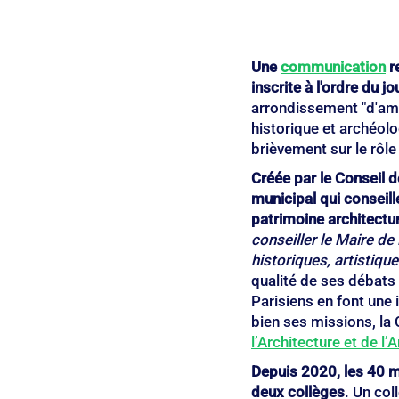
Une 
communication
 r
inscrite à l'ordre du
arrondissement "d'amou
historique et archéol
brièvement sur le rôle
Créée par le Conseil d
municipal qui conseill
patrimoine architectur
conseiller le Maire de
historiques, artistiqu
qualité de ses débats
Parisiens en font une 
bien ses missions, la
l’Architecture et de l’
Depuis 2020, les 40 
deux collèges
. Un col