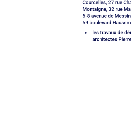
Courcelles, 27 rue Ch
Montaigne, 32 rue Mar
6-8 avenue de Messine
59 boulevard Haussm
les travaux de dém
architectes Pier