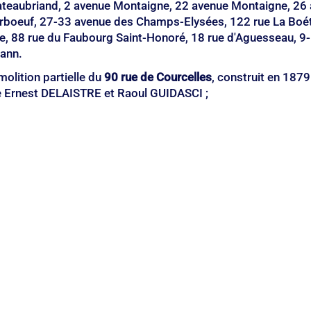
ateaubriand, 2 avenue Montaigne, 22 avenue Montaigne, 26 
boeuf, 27-33 avenue des Champs-Elysées, 122 rue La Boétie
, 88 rue du Faubourg Saint-Honoré, 18 rue d'Aguesseau, 9-
ann.
olition partielle du 
90 rue de Courcelles
, construit en 1879
re Ernest DELAISTRE et Raoul GUIDASCI ; 