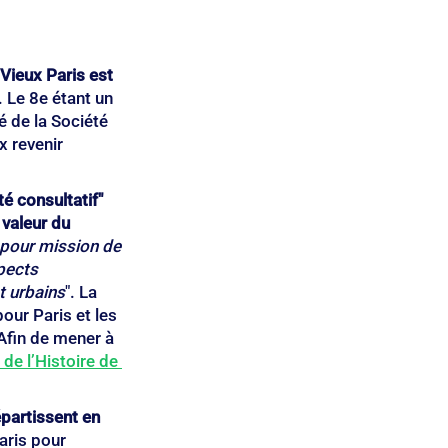
Vieux Paris est 
. Le 8e étant un 
é de la Société 
 revenir 
é consultatif" 
 valeur du 
 pour mission de 
pects 
t urbains
". La 
ur Paris et les 
Afin de mener à 
de l’Histoire de 
partissent en 
aris pour 