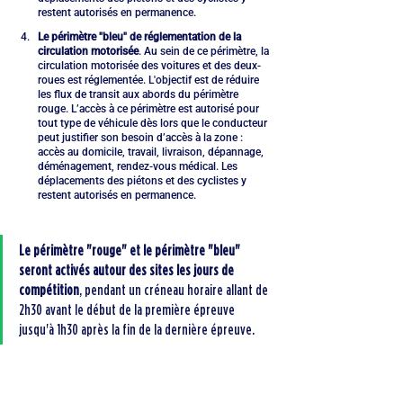
restent autorisés en permanence.
Le périmètre "bleu" de réglementation de la 
circulation motorisée
. Au sein de ce périmètre, la 
circulation motorisée des voitures et des deux-
roues est réglementée. L'objectif est de réduire 
les flux de transit aux abords du périmètre 
rouge. L’accès à ce périmètre est autorisé pour 
tout type de véhicule dès lors que le conducteur 
peut justifier son besoin d’accès à la zone : 
accès au domicile, travail, livraison, dépannage, 
déménagement, rendez-vous médical. Les 
déplacements des piétons et des cyclistes y 
restent autorisés en permanence.
Le périmètre "rouge" et le périmètre "bleu" 
seront activés autour des sites les jours de 
compétition
, pendant un créneau horaire allant de 
2h30 avant le début de la première épreuve 
jusqu'à 1h30 après la fin de la dernière épreuve.