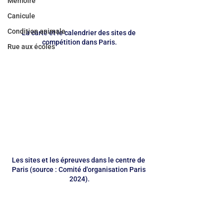
Mémoire
Canicule
Condition animale
La carte et le calendrier des sites de 
compétition dans Paris.
Rue aux écoles
Les sites et les épreuves dans le centre de 
Paris (source : Comité d'organisation Paris 
2024).