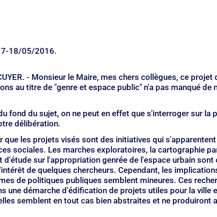
 17-18/05/2016.
YER. - Monsieur le Maire, mes chers collègues, ce projet d
ons au titre de "genre et espace public" n'a pas manqué de 
 fond du sujet, on ne peut en effet que s'interroger sur la 
tre délibération.
r que les projets visés sont des initiatives qui s'apparentent 
es sociales. Les marches exploratoires, la cartographie part
t d'étude sur l'appropriation genrée de l'espace urbain sont 
intérêt de quelques chercheurs. Cependant, les implication
rmes de politiques publiques semblent mineures. Ces reche
s une démarche d'édification de projets utiles pour la ville e
, elles semblent en tout cas bien abstraites et ne produiront 