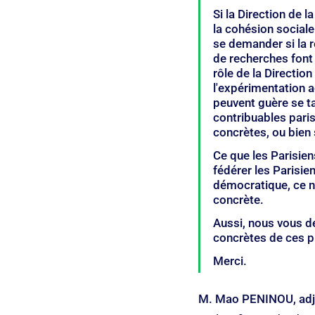
Si la Direction de 
la cohésion sociale
se demander si la r
de recherches font 
rôle de la Directio
l'expérimentation 
peuvent guère se ta
contribuables parisi
concrètes, ou bien se
Ce que les Parisie
fédérer les Parisien
démocratique, ce ne
concrète.
Aussi, nous vous d
concrètes de ces pr
Merci.
M. Mao PENINOU, adjoi