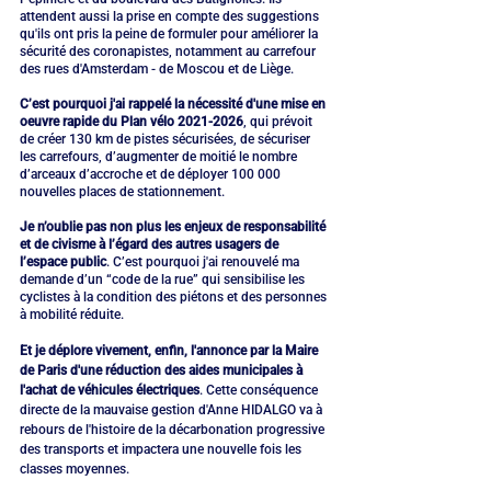
attendent aussi la prise en compte des suggestions 
qu'ils ont pris la peine de formuler pour améliorer la 
sécurité des coronapistes, notamment au carrefour 
des rues d'Amsterdam - de Moscou et de Liège. 
C’est pourquoi j'ai rappelé la nécessité d'une mise en 
oeuvre rapide du Plan vélo 2021-2026
, qui prévoit 
de créer 130 km de pistes sécurisées, de sécuriser 
les carrefours, d’augmenter de moitié le nombre 
d’arceaux d’accroche et de déployer 100 000 
nouvelles places de stationnement. 
Je n’oublie pas non plus les enjeux de responsabilité 
et de civisme à l’égard des autres usagers de 
l’espace public
. C’est pourquoi j'ai renouvelé ma 
demande d’un “code de la rue” qui sensibilise les 
cyclistes à la condition des piétons et des personnes 
à mobilité réduite.
Et je déplore vivement, enfin, l'annonce par la Maire 
de Paris d'une réduction des aides municipales à 
l'achat de véhicules électriques
. Cette conséquence 
directe de la mauvaise gestion d'Anne HIDALGO va à 
rebours de l'histoire de la décarbonation progressive 
des transports et impactera une nouvelle fois les 
classes moyennes.