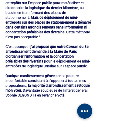
entrepôts sur l’espace public
 pour matérialiser et 
circonscrire la logistique du dernier kilomètre, au 
besoin en transformant des places de 
stationnement. 
Mais ce déploiement de mini-
entrepôts sur des places de stationnement a démarré 
dans certains arrondissements sans information ni 
concertation préalables des riverains
. Cette méthode 
n’est pas acceptable !
C’est pourquoi 
j'ai proposé que notre Conseil du 8e 
arrondissement demande à la Maire de Paris 
d'organiser l’information et la concertation 
préalables des riverains
 pour le déploiement de mini-
entrepôts de logistique urbaine sur l’espace public.
Quoique manifestement gênée par sa posture 
inconfortable consistant à s'opposer à toutes mes 
propositions, 
la majorité d'arrondissement a retoqué 
mon vœu
. Davantage soucieuse de l'intérêt général, 
Sophie SEGOND l'a en revanche voté.