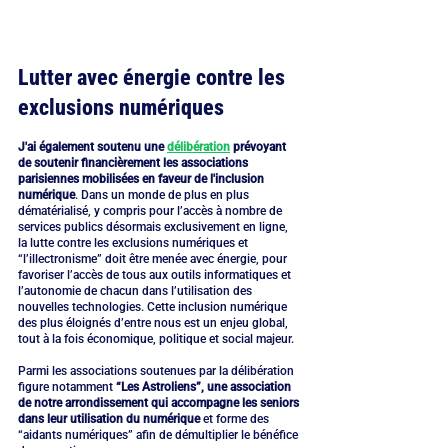
Lutter avec énergie contre les 
exclusions numériques
J'ai également soutenu une 
délibération
 prévoyant 
de soutenir financièrement les associations 
parisiennes mobilisées en faveur de l'inclusion 
numérique
. Dans un monde de plus en plus 
dématérialisé, y compris pour l’accès à nombre de 
services publics désormais exclusivement en ligne, 
la lutte contre les exclusions numériques et 
“l’illectronisme” doit être menée avec énergie, pour 
favoriser l’accès de tous aux outils informatiques et 
l’autonomie de chacun dans l’utilisation des 
nouvelles technologies. Cette inclusion numérique 
des plus éloignés d’entre nous est un enjeu global, 
tout à la fois économique, politique et social majeur.
Parmi les associations soutenues par la délibération 
figure notamment 
“Les Astroliens”, une association 
de notre arrondissement qui accompagne les seniors 
dans leur utilisation du numérique
 et forme des 
“aidants numériques” afin de démultiplier le bénéfice 