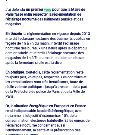
J'ai défendu 
un premier 
vœu
 pour que la Maire de 
Paris fasse enfin respecter la réglementation de 
l'éclairage nocturne
 des bâtiments publics et des 
magasins. 
En théorie
, la réglementation en vigueur depuis 2013 
interdit l’éclairage nocturne des bâtiments publics en 
façade de 1h à 7h du matin, interdit l’éclairage 
nocturne des bureaux une heure après le départ du 
dernier salarié, et interdit l’éclairage nocturne des 
magasins de 1h à 7h du matin, ou bien une heure 
après la fermeture si elle est tardive.
En pratique
, toutefois, cette réglementation reste 
toujours peu, voire pas, respectée. Les contrôles et 
les verbalisations sont très insuffisants, faute de 
réelle volonté politique - jusqu’à présent - de la part 
de la Préfecture de police de Paris et de la Ville de 
Paris.
Or, la situation énergétique en Europe et en France 
rend indispensable la sobriété énergétique
, avec 
notamment l’objectif d’économiser 10% de la 
consommation électrique habituelle. Et les enjeux de 
l’éclairage nocturne concernent aussi 
l’environnement, la santé et la préservation des 