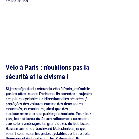
de son action.
Vélo à Paris : n'oublions pas la 
sécurité et le civisme !
Si je me réjouis du retour du vélo à Paris, je n’oublie 
pas les attentes des Parisiens
. Ils attendent toujours 
des pistes cyclables unidirectionnelles séparées / 
protégées des voitures comme des deux-roues 
motorisés, et continues, ainsi que des 
stationnements et des parkings sécurisés. Pour leur 
part, les habitants du 8e arrondissement attendent 
que soient aménagés les grands axes du boulevard 
Haussmann et du boulevard Malesherbes, et que 
soient sécurisées les pistes cyclables de la rue de la 
Pépinière et du boulevard des Batignolles. Ils 