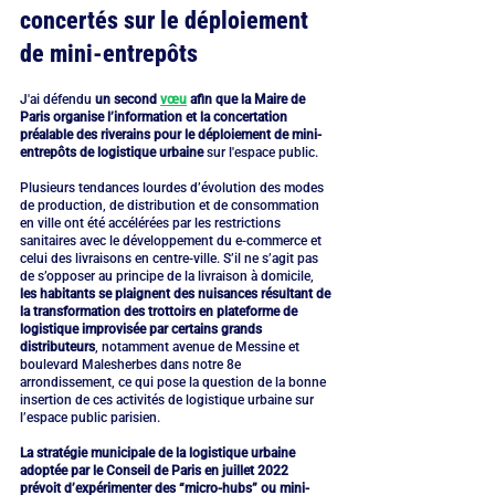
concertés sur le déploiement 
de mini-entrepôts
J'ai défendu 
un second 
vœu
 afin que la Maire de 
Paris organise l’information et la concertation 
préalable des riverains pour le déploiement de mini-
entrepôts de logistique urbaine
 sur l'espace public.
Plusieurs tendances lourdes d’évolution des modes 
de production, de distribution et de consommation 
en ville ont été accélérées par les restrictions 
sanitaires avec le développement du e-commerce et 
celui des livraisons en centre-ville. S’il ne s’agit pas 
de s’opposer au principe de la livraison à domicile, 
les habitants se plaignent des nuisances résultant de 
la transformation des trottoirs en plateforme de 
logistique improvisée par certains grands 
distributeurs
, notamment avenue de Messine et 
boulevard Malesherbes dans notre 8e 
arrondissement, ce qui pose la question de la bonne 
insertion de ces activités de logistique urbaine sur 
l’espace public parisien.
La stratégie municipale de la logistique urbaine 
adoptée par le Conseil de Paris en juillet 2022 
prévoit d’expérimenter des “micro-hubs” ou mini-