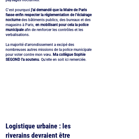
paysages nocturnes.
C’est pourquoi 
j'ai demandé que la Maire de Paris 
fasse enfin respecter la réglementation de l’éclairage 
nocturne
 des bâtiments publics, des bureaux et des 
magasins à Paris, 
en mobilisant pour cela la police 
municipale
 afin de renforcer les contrôles et les 
verbalisations.
La majorité d'arrondissement a excipé des 
nombreuses autres missions de la police municipale 
pour voter contre mon vœu. 
Ma collègue Sophie 
SEGOND l'a soutenu
. Qu'elle en soit ici remerciée.
Logistique urbaine : les 
riverains devraient être 