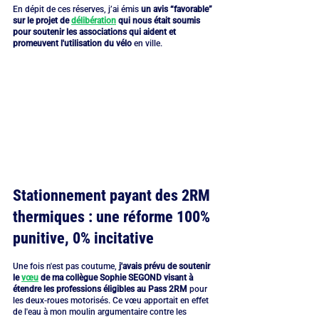
En dépit de ces réserves, j’ai émis 
un avis “favorable” 
sur le projet de 
délibération
 qui nous était soumis 
pour soutenir les associations qui aident et 
promeuvent l'utilisation du vélo
 en ville.
Stationnement payant des 2RM 
thermiques : une réforme 100% 
punitive, 0% incitative
Une fois n'est pas coutume, 
j'avais prévu de soutenir 
le 
vœu
 de ma collègue Sophie SEGOND visant à 
étendre les professions éligibles au Pass 2RM
 pour 
les deux-roues motorisés. Ce vœu apportait en effet 
de l'eau à mon moulin argumentaire contre les 