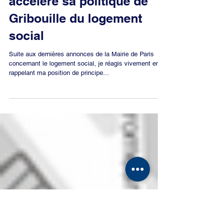
9 nov. 2022
3 min de lecture
40% d'ici 2035 : HIDALGO
accélère sa politique de
Gribouille du logement
social
Suite aux dernières annonces de la Mairie de Paris
concernant le logement social, je réagis vivement en
rappelant ma position de principe...