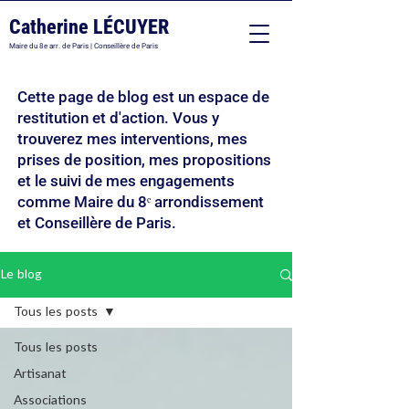
Catherine LÉCUYER
Maire du 8e arr. de Paris | Conseillère de Paris
Cette page de blog est un espace de
restitution et d'action. Vous y
trouverez mes interventions, mes
prises de position, mes propositions
et le suivi de mes engagements
comme Maire du 8ᵉ arrondissement
et Conseillère de Paris.
Le blog
Tous les posts
Tous les posts
Artisanat
Associations