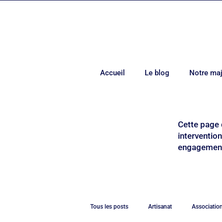
Accueil
Le blog
Notre maj
Cette page 
interventio
engagements
Tous les posts
Artisanat
Associatio