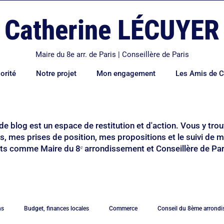
Catherine LÉCUYER
Maire du 8e arr. de Paris | Conseillère de Paris
orité
Notre projet
Mon engagement
Les Amis de C
de blog est un espace de restitution et d'action. Vous y tr
ns, mes prises de position, mes propositions et le suivi de 
 comme Maire du 8ᵉ arrondissement et Conseillère de Par
ns
Budget, finances locales
Commerce
Conseil du 8ème arrond