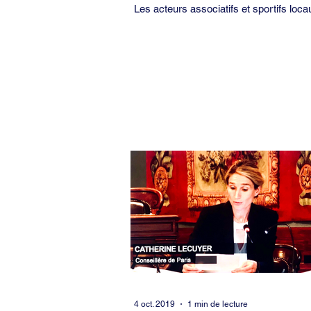
Les acteurs associatifs et sportifs loca
une richesse pour l'animation et la vie 
l'arrondissement. Mais les infrastructur
4 oct. 2019
1 min de lecture