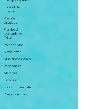
Champs-Elysées
Conseil de
quartier
Plan de
circulation
Plan local
d'urbanisme
(PLU)
Point de vue
Newsletter
Municipales 2026
Périscolaire
Mémoire
Canicule
Condition animale
Rue aux écoles