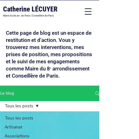
Catherine LÉCUYER
Maire du 8e arr. de Paris | Conseillère de Paris
Cette page de blog est un espace de
restitution et d'action. Vous y
trouverez mes interventions, mes
prises de position, mes propositions
et le suivi de mes engagements
comme Maire du 8ᵉ arrondissement
et Conseillère de Paris.
Le blog
Tous les posts
Tous les posts
Artisanat
Associations