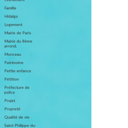
Evénement
Famille
Hidalgo
Logement
Mairie de Paris
Mairie du 8ème
arrond.
Monceau
Patrimoine
Petite enfance
Pétition
Préfecture de
police
Projet
Propreté
Qualité de vie
Saint-Philippe-du-