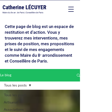
Catherine LÉCUYER
Maire du 8e arr. de Paris | Conseillère de Paris
Cette page de blog est un espace de
restitution et d'action. Vous y
trouverez mes interventions, mes
prises de position, mes propositions
et le suivi de mes engagements
comme Maire du 8ᵉ arrondissement
et Conseillère de Paris.
Le blog
Tous les posts
Tous les posts
Artisanat
Associations