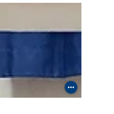
continuent à être des lieux...