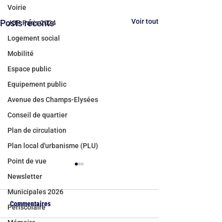
Voirie
Voir tout
Posts récents
JOP Paris 2024
Logement social
Mobilité
Espace public
Equipement public
Avenue des Champs-Elysées
Conseil de quartier
Plan de circulation
Plan local d'urbanisme (PLU)
Point de vue
Newsletter
Municipales 2026
Commentaires
Périscolaire