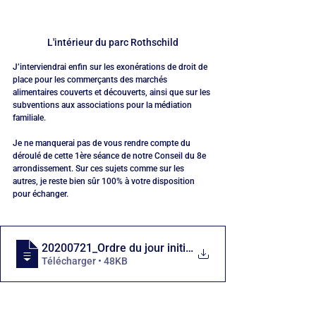
L'intérieur du parc Rothschild
J’interviendrai enfin sur les exonérations de droit de 
place pour les commerçants des marchés 
alimentaires couverts et découverts, ainsi que sur les 
subventions aux associations pour la médiation 
familiale.
Je ne manquerai pas de vous rendre compte du 
déroulé de cette 1ère séance de notre Conseil du 8e 
arrondissement. Sur ces sujets comme sur les 
autres, je reste bien sûr 100% à votre disposition 
pour échanger.
20200721_Ordre du jour initial Mairie 8
Télécharger • 48KB