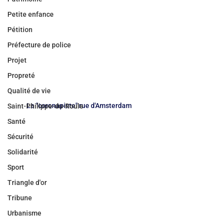
Petite enfance
Pétition
Préfecture de police
Projet
Propreté
Qualité de vie
La "coronapiste" rue d'Amsterdam
Saint-Philippe-du-Roule
Santé
Sécurité
Solidarité
Sport
Triangle d'or
Tribune
Urbanisme