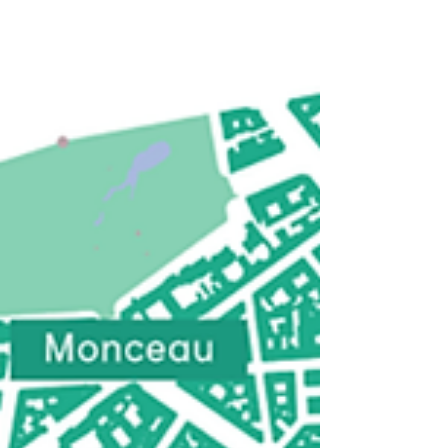
arrondissement. Ces Assemblées plénières ont été
l'occasion d'une présentatio