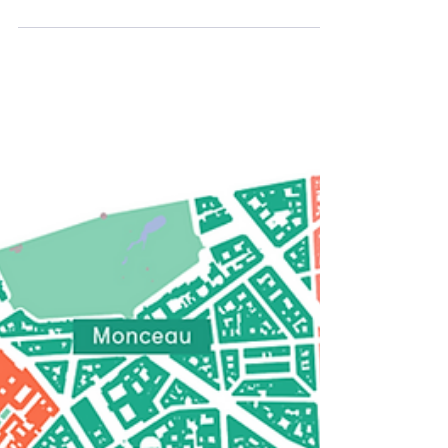
Assemblées plénières des
Conseils de quartier du 8e
arr. de novembre et
décembre 2024
La carte des 7 Conseils de quartier du 8e
arrondissement. Les sept Conseils de quartier du 8e
arrondissement ont tenu leurs assemblées...