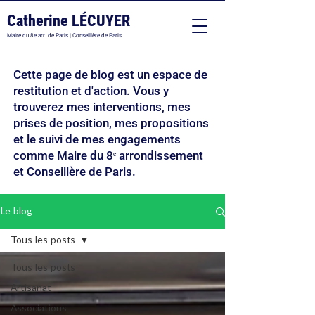
Catherine LÉCUYER
Maire du 8e arr. de Paris | Conseillère de Paris
Cette page de blog est un espace de
restitution et d'action. Vous y
trouverez mes interventions, mes
prises de position, mes propositions
et le suivi de mes engagements
comme Maire du 8ᵉ arrondissement
et Conseillère de Paris.
Le blog
Tous les posts
Tous les posts
Artisanat
Associations