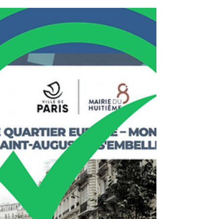
Retour exclusif sur les
Assemblées plénières des
Conseils de quartier du 8e
arr. de mai et juin 2023
Avertissement préalable : la date de publication de ce
compte rendu résulte de la publication tardive (le 30
juin) des présentations...