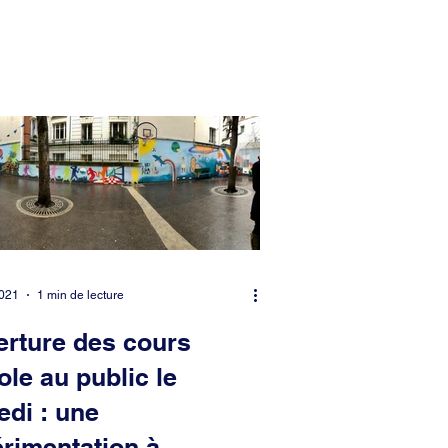
2021
1 min de lecture
rture des cours
ole au public le
di : une
rimentation à