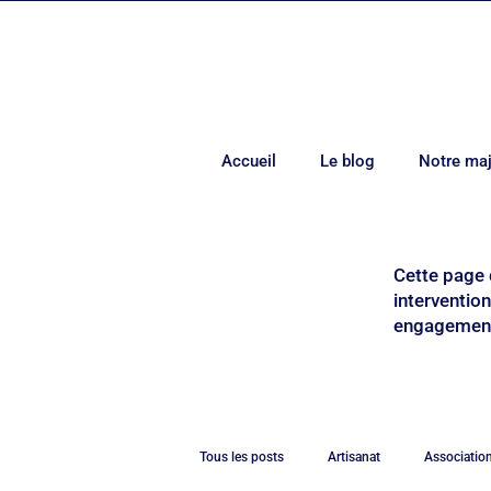
Accueil
Le blog
Notre maj
Cette page 
interventio
engagements
Tous les posts
Artisanat
Associatio