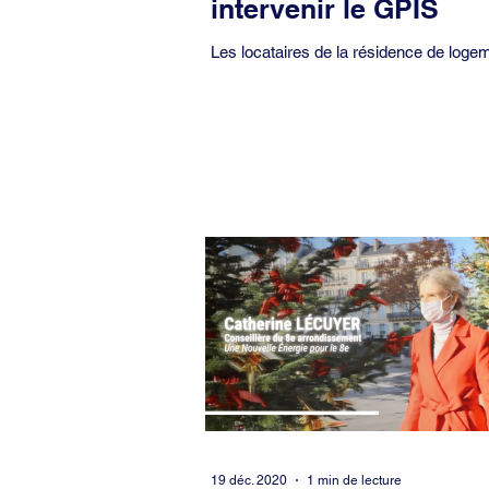
intervenir le GPIS
Les locataires de la résidence de loge
sociaux gérée par Paris Habitat au 36 
Washington subissent des troubles à la
sécurité...
19 déc. 2020
1 min de lecture