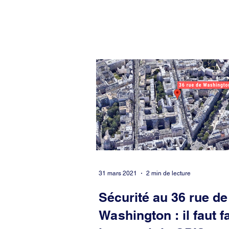
18 mai 2021, nous avons débattu d’une
délibération amendant le Règlement inté
31 mars 2021
2 min de lecture
Sécurité au 36 rue de
Washington : il faut f