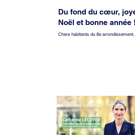
Du fond du cœur, joy
Noël et bonne année 
Chers habitants du 8e arrondissement,
amis, Nous approchons du terme de ce
2020 particulièrement éprouvante pour l