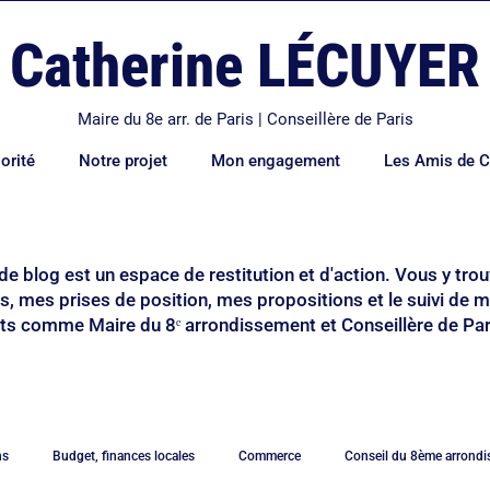
Catherine LÉCUYER
Maire du 8e arr. de Paris | Conseillère de Paris
orité
Notre projet
Mon engagement
Les Amis de C
de blog est un espace de restitution et d'action. Vous y tr
ns, mes prises de position, mes propositions et le suivi de 
 comme Maire du 8ᵉ arrondissement et Conseillère de Par
ns
Budget, finances locales
Commerce
Conseil du 8ème arrond