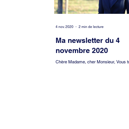
4 nov. 2020
2 min de lecture
Ma newsletter du 4
novembre 2020
Chère Madame, cher Monsieur, Vous trouverez
ci-après des actualités et des événem
concernant notre arrondissement susce
de...