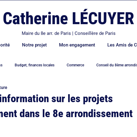
Catherine LÉCUYER
Maire du 8e arr. de Paris | Conseillère de Paris
orité
Notre projet
Mon engagement
Les Amis de C
ns
Budget, finances locales
Commerce
Conseil du 8ème arrond
ture
e
Déplacements et transports
Economie
Education
Elysé
information sur les projets
ent dans le 8e arrondissement
ement
Famille
Hidalgo
Logement
Mairie de Paris