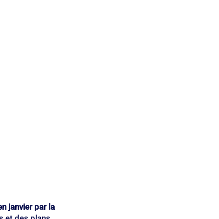
Qualité de vie
 janvier par la 
 et des plans 