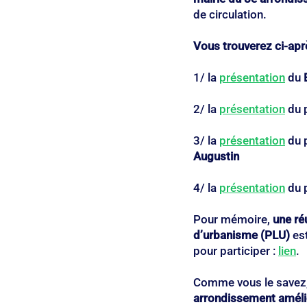
de circulation.
Vous trouverez ci-apr
1/ la 
présentation
 du 
2/ la 
présentation
 du 
3/ la 
présentation
 du 
Augustin
4/ la 
présentation
 du 
Pour mémoire, 
une ré
d’urbanisme (PLU)
 es
pour participer : 
lien
.
Comme vous le savez,
arrondissement amélior