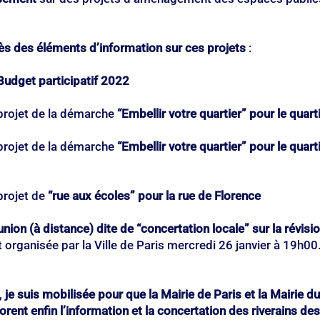
ès des éléments d’information sur ces projets
 :
Budget participatif 2022
projet de la démarche 
“Embellir votre quartier” pour le qua
projet de la démarche 
“Embellir votre quartier” pour le quart
projet de 
“rue aux écoles” pour la rue de Florence
union (à distance) dite de “concertation locale” sur la révisio
t organisée par la Ville de Paris mercredi 26 janvier à 19h00. 
 
je suis mobilisée pour que la Mairie de Paris et la Mairie du
ent enfin l’information et la concertation des riverains des