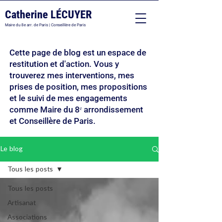
Catherine LÉCUYER
Maire du 8e arr. de Paris | Conseillère de Paris
Cette page de blog est un espace de
restitution et d'action. Vous y
trouverez mes interventions, mes
prises de position, mes propositions
et le suivi de mes engagements
comme Maire du 8ᵉ arrondissement
et Conseillère de Paris.
Le blog
Tous les posts
Tous les posts
Artisanat
Associations