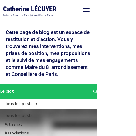
Catherine LÉCUYER
Maire du 8e arr. de Paris | Conseillère de Paris
Cette page de blog est un espace de
restitution et d'action. Vous y
trouverez mes interventions, mes
prises de position, mes propositions
et le suivi de mes engagements
comme Maire du 8ᵉ arrondissement
et Conseillère de Paris.
Le blog
Tous les posts
Tous les posts
Artisanat
Associations