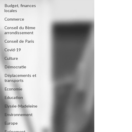
Budget, finances
locales
Commerce
Conseil du 8ème
arrondissement
Conseil de Paris
Covid-19
Culture
Démocratie
Déplacements et
transports
Economie
Education
Elysée-Madeleine
Environnement
Europe