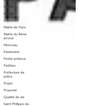
Evénement
Famille
Hidalgo
Logement
Mairie de Paris
Mairie du 8ème
arrond.
Monceau
Patrimoine
Petite enfance
Pétition
Préfecture de
police
Projet
Propreté
Qualité de vie
Saint-Philippe-du-