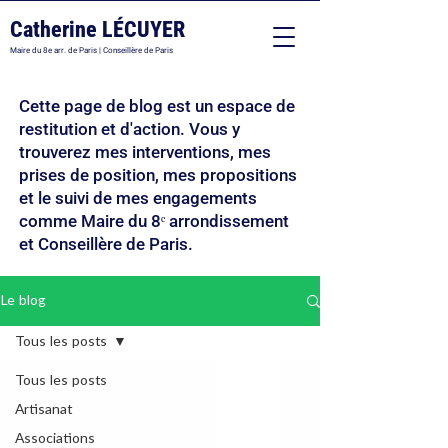
Catherine LÉCUYER
Maire du 8e arr. de Paris | Conseillère de Paris
Cette page de blog est un espace de
restitution et d'action. Vous y
trouverez mes interventions, mes
prises de position, mes propositions
et le suivi de mes engagements
comme Maire du 8ᵉ arrondissement
et Conseillère de Paris.
Le blog
Tous les posts
Tous les posts
Artisanat
Associations