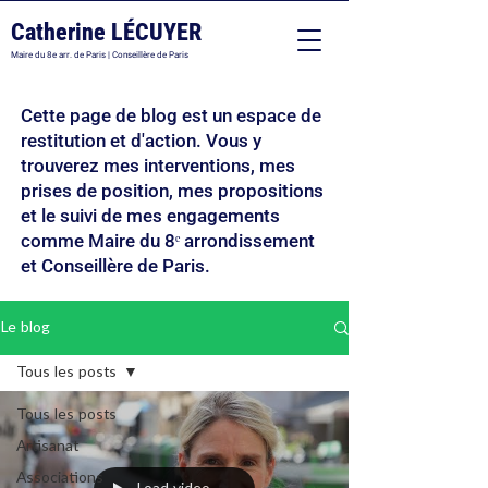
Catherine LÉCUYER
Maire du 8e arr. de Paris | Conseillère de Paris
Cette page de blog est un espace de
restitution et d'action. Vous y
trouverez mes interventions, mes
prises de position, mes propositions
et le suivi de mes engagements
comme Maire du 8ᵉ arrondissement
et Conseillère de Paris.
Le blog
Tous les posts
Tous les posts
Artisanat
Associations