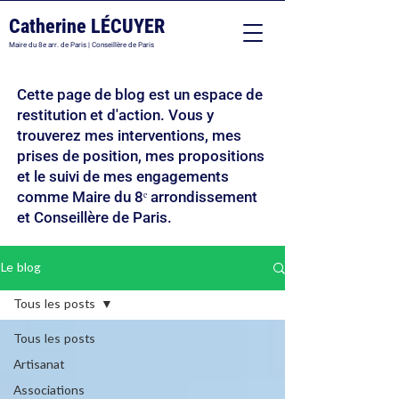
Catherine LÉCUYER
Maire du 8e arr. de Paris | Conseillère de Paris
Cette page de blog est un espace de
restitution et d'action. Vous y
trouverez mes interventions, mes
prises de position, mes propositions
et le suivi de mes engagements
comme Maire du 8ᵉ arrondissement
et Conseillère de Paris.
Le blog
Tous les posts
Tous les posts
Artisanat
Associations