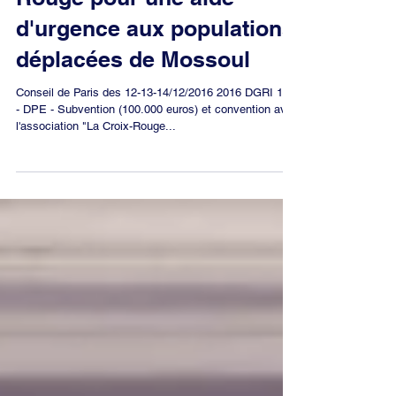
Convention avec La Croix-
Rouge pour une aide
d'urgence aux populations
déplacées de Mossoul
Conseil de Paris des 12-13-14/12/2016 2016 DGRI 104
- DPE - Subvention (100.000 euros) et convention avec
l'association "La Croix-Rouge...