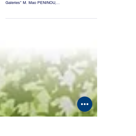
Galeries"
Conseil de Paris des 12-13-14/12/2016 2016 DAC 582 -
Subvention (4.000 euros) à l'association "Passages et
Galeries" M. Mao PENINOU,...