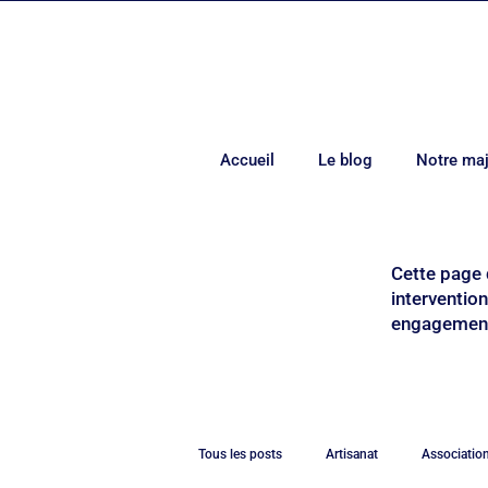
Accueil
Le blog
Notre maj
Cette page 
interventio
engagements
Tous les posts
Artisanat
Associatio