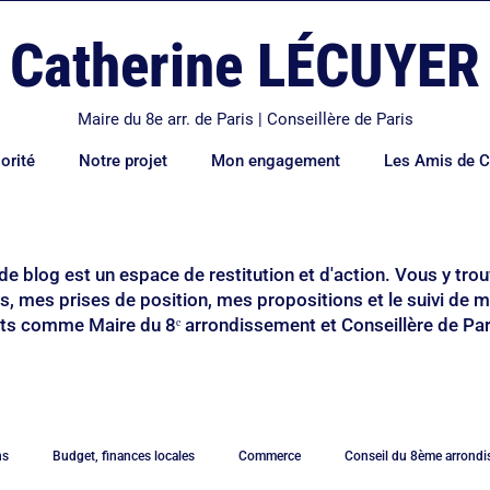
Catherine LÉCUYER
Maire du 8e arr. de Paris | Conseillère de Paris
orité
Notre projet
Mon engagement
Les Amis de C
de blog est un espace de restitution et d'action. Vous y tr
ns, mes prises de position, mes propositions et le suivi de 
 comme Maire du 8ᵉ arrondissement et Conseillère de Par
ns
Budget, finances locales
Commerce
Conseil du 8ème arrond