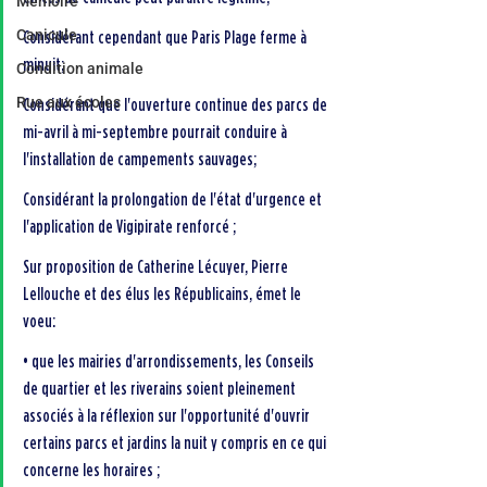
Mémoire
Canicule
Considérant cependant que Paris Plage ferme à 
minuit;
Condition animale
Rue aux écoles
Considérant que l'ouverture continue des parcs de 
mi-avril à mi-septembre pourrait conduire à 
l'installation de campements sauvages;
Considérant la prolongation de l'état d'urgence et 
l'application de Vigipirate renforcé ;
Sur proposition de Catherine Lécuyer, Pierre 
Lellouche et des élus les Républicains, émet le 
voeu:
• que les mairies d'arrondissements, les Conseils 
de quartier et les riverains soient pleinement 
associés à la réflexion sur l'opportunité d'ouvrir 
certains parcs et jardins la nuit y compris en ce qui 
concerne les horaires ;