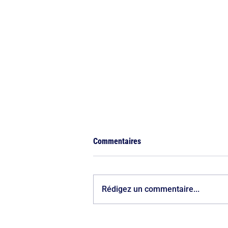
Commentaires
Rédigez un commentaire...
100 jours d’action pour le 8e : le