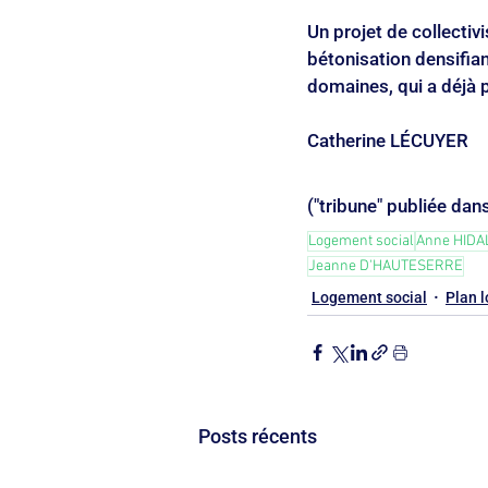
Un projet de collectiv
bétonisation densifian
domaines, qui a déjà 
Catherine LÉCUYER
("tribune" publiée dans
Logement social
Anne HIDA
Jeanne D'HAUTESERRE
Logement social
Plan 
Posts récents