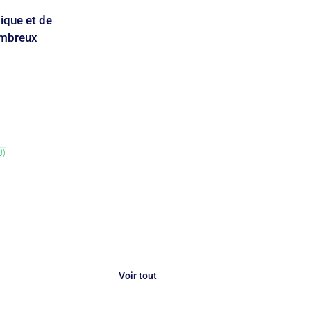
ique et de 
ombreux 
U)
Voir tout