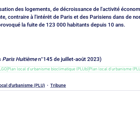
isation des logements, de décroissance de l'activité économ
te, contraire à l'intérêt de Paris et des Parisiens dans de n
provoqué la fuite de 123 000 habitants depuis 10 ans.
 
Paris Huitième
 n°145 de juillet-août 2023)
LGO
Plan local d'urbanisme bioclimatique (PLUb)
Plan local d'urbanisme (PL
local d'urbanisme (PLU)
Tribune