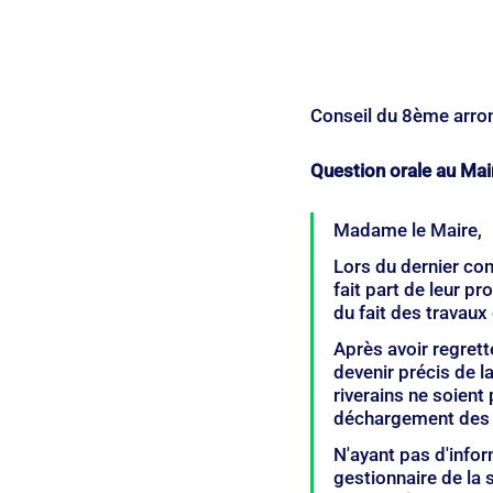
Conseil du 8ème arr
Question orale au Mai
Madame le Maire,
Lors du dernier con
fait part de leur p
du fait des travaux 
Après avoir regrett
devenir précis de l
riverains ne soient 
déchargement des c
N'ayant pas d'infor
gestionnaire de la 