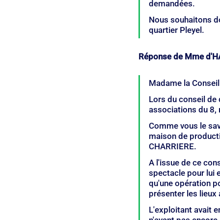
demandées.
Nous souhaitons do
quartier Pleyel.
Réponse de Mme d'
Madame la Conseill
Lors du conseil de 
associations du 8, 
Comme vous le savez,
maison de producti
CHARRIERE.
A l'issue de ce cons
spectacle pour lui 
qu'une opération po
présenter les lieux
L'exploitant avait 