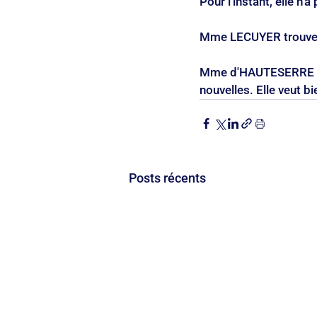
Pour l'instant, elle n'
Mme LECUYER trouve q
Mme d'HAUTESERRE rép
nouvelles. Elle veut bi
Posts récents