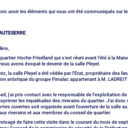
nc avoir les éléments qui vous ont été communiqués sur le 
HAUTESERRE
ère,
quartier Hoche-Friedland qui s'est réuni avant l'été à la Mais
nous avons évoqué le devenir de la salle Pleyel.
 la salle Pleyel a été cédée par l'Etat, propriétaire des lieu
on artistique du groupe Fimalac appartenant à M. LADREIT
eil, j'ai pris contact avec le responsable de l'exploitation de 
exprimer les inquiétudes des riverains du quartier. J'ai donc 
rtes ouvertes soit organisée avant l'ouverture de la salle au 
 aux riverains et aux membres du conseil de quartier.
envisagé de faire cette visite dans le courant du mois de se