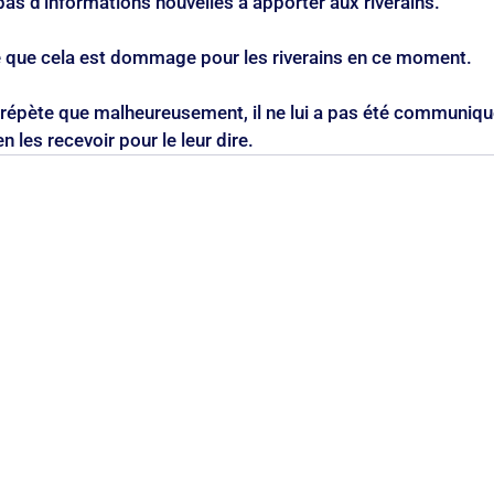
a pas d'informations nouvelles à apporter aux riverains.
ue cela est dommage pour les riverains en ce moment.
ète que malheureusement, il ne lui a pas été communiqué
en les recevoir pour le leur dire.