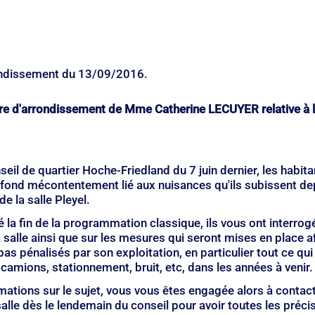
ondissement du 13/09/2016.
re d'arrondissement de Mme Catherine LECUYER relative à la
seil de quartier Hoche-Friedland du 7 juin dernier, les habita
rofond mécontentement lié aux nuisances qu'ils subissent d
de la salle Pleyel.
é la fin de la programmation classique, ils vous ont interrogé
a salle ainsi que sur les mesures qui seront mises en place af
pas pénalisés par son exploitation, en particulier tout ce qui
amions, stationnement, bruit, etc, dans les années à venir.
mations sur le sujet, vous vous êtes engagée alors à contact
salle dès le lendemain du conseil pour avoir toutes les préci