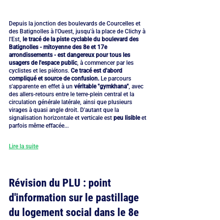
Depuis la jonction des boulevards de Courcelles et 
des Batignolles à l'Ouest, jusqu'à la place de Clichy à 
l'Est, 
le tracé de la piste cyclable du boulevard des 
Batignolles - mitoyenne des 8e et 17e 
arrondissements - est dangereux pour tous les 
usagers de l'espace public
, à commencer par les 
cyclistes et les piétons. 
Ce tracé est d'abord 
compliqué et source de confusion. 
Le parcours 
s'apparente en effet à un 
véritable "gymkhana"
, avec 
des allers-retours entre le terre-plein central et la 
circulation générale latérale, ainsi que plusieurs 
virages à quasi angle droit. D'autant que la 
signalisation horizontale et verticale est 
peu lisible
 et 
parfois même effacée...
Lire la suite
Révision du PLU : point 
d'information sur le pastillage 
du logement social dans le 8e 