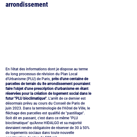
arrondissement
En l'état des informations dont je dispose au terme 
du long processus de révision du Plan Local 
d'Urbanisme (PLU) de Paris,
 près d'une centaine de 
parcelles de terrain du 8e arrondissement pourraient 
faire l'objet d'une prescription d'urbanisme en étant 
réservées pour la création de logement social dans le 
futur "PLU bioclimatique"
. L'arrêt de ce dernier est 
désormais prévu au cours du Conseil de Paris de 
juin 2023. Dans la terminologie de l'Hôtel de Ville, le 
fléchage des parcelles est qualifié de "pastillage". 
Soit dit en passant, c'est dans ce même "PLU 
bioclimatique" qu'Anne HIDALGO et sa majorité 
devraient rendre obligatoire de réserver de 30 à 50% 
de logements sociaux dans toute nouvelle 