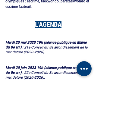
olympiques : escrime, taekwondo, parataekwondo et 
escrime fauteuil.
L'AGENDA
Mardi 23 mai 2023 19h (séance publique en Mairie 
du 8e arr.) 
: 21e Conseil du 8e arrondissement de la 
mandature (2020-2026).
Mardi 20 juin 2023 19h (séance publique en Mairie 
du 8e arr.) 
: 22e Conseil du 8e arrondissement de la 
mandature (2020-2026).
L’IDÉE
Privatisons la collecte des 
ordures ménagères dans le 8e 