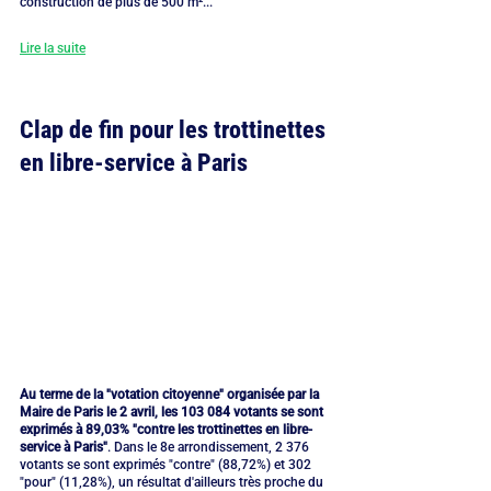
construction de plus de 500 m²...
Lire la suite
Clap de fin pour les trottinettes 
en libre-service à Paris
Au terme de la "votation citoyenne" organisée par la 
Maire de Paris le 2 avril, les 103 084 votants se sont 
exprimés à 89,03% "contre les trottinettes en libre-
service à Paris"
. Dans le 8e arrondissement, 2 376 
votants se sont exprimés "contre" (88,72%) et 302 
"pour" (11,28%), un résultat d'ailleurs très proche du 