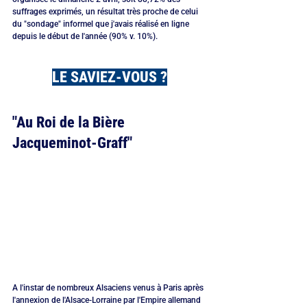
suffrages exprimés, un résultat très proche de celui 
du "sondage" informel que j'avais réalisé en ligne 
depuis le début de l'année (90% v. 10%).
LE SAVIEZ-VOUS ?
"Au Roi de la Bière 
Jacqueminot-Graff"
A l'instar de nombreux Alsaciens venus à Paris après 
l'annexion de l'Alsace-Lorraine par l'Empire allemand 