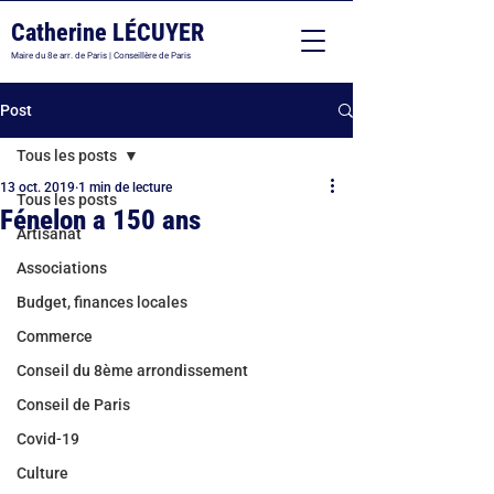
Catherine LÉCUYER
Maire du 8e arr. de Paris | Conseillère de Paris
Post
Tous les posts
13 oct. 2019
1 min de lecture
Tous les posts
Fénelon a 150 ans
Artisanat
Associations
Budget, finances locales
Commerce
Conseil du 8ème arrondissement
Conseil de Paris
Covid-19
Culture