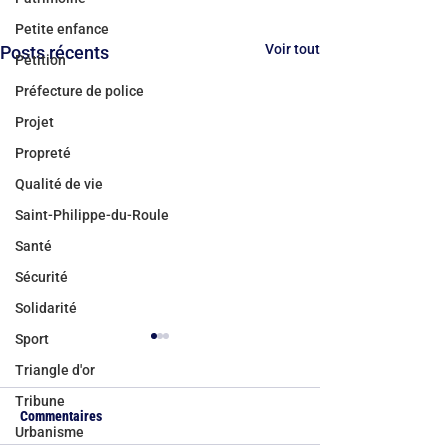
Petite enfance
Voir tout
Posts récents
Pétition
Préfecture de police
Projet
Propreté
Qualité de vie
Saint-Philippe-du-Roule
Santé
Sécurité
Solidarité
Sport
Triangle d'or
Tribune
Commentaires
Urbanisme