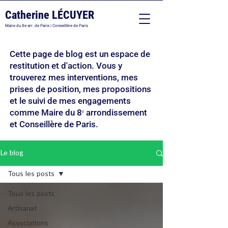
Catherine LÉCUYER
Maire du 8e arr. de Paris | Conseillère de Paris
Cette page de blog est un espace de
restitution et d'action. Vous y
trouverez mes interventions, mes
prises de position, mes propositions
et le suivi de mes engagements
comme Maire du 8ᵉ arrondissement
et Conseillère de Paris.
Le blog
Tous les posts
Tous les posts
Artisanat
Associations