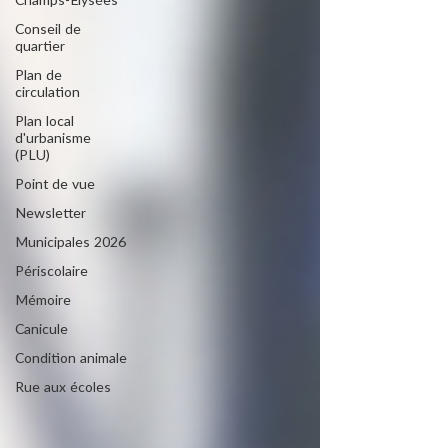
Champs-Elysées
Conseil de
quartier
Plan de
circulation
Plan local
d'urbanisme
(PLU)
Point de vue
Newsletter
Municipales 2026
Périscolaire
Mémoire
Canicule
Condition animale
Rue aux écoles