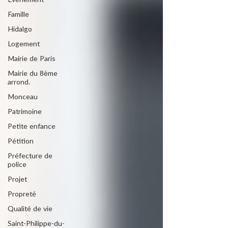
Evénement
Famille
Hidalgo
Logement
Mairie de Paris
Mairie du 8ème
arrond.
Monceau
Patrimoine
Petite enfance
Pétition
Préfecture de
police
Projet
Propreté
Qualité de vie
Saint-Philippe-du-