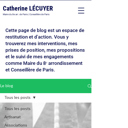
Catherine LÉCUYER
Maire du 8e arr. de Paris | Conseillère de Paris
Cette page de blog est un espace de
restitution et d'action. Vous y
trouverez mes interventions, mes
prises de position, mes propositions
et le suivi de mes engagements
comme Maire du 8ᵉ arrondissement
et Conseillère de Paris.
Le blog
Tous les posts
Tous les posts
Artisanat
Associations