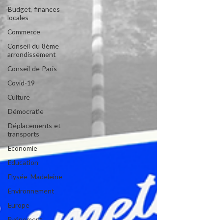
Budget, finances
locales
Commerce
Conseil du 8ème
arrondissement
Conseil de Paris
Covid-19
Culture
Démocratie
Déplacements et
transports
Economie
Education
Elysée-Madeleine
Environnement
Europe